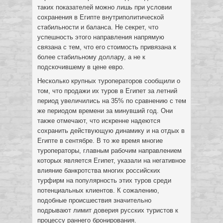
таких показателей можно лишь при условии
сохранения в Египте внутриполитической
стабильности и баланса. Не секрет, что
успешность этого направления напрямую
связана с тем, что его стоимость привязана к
более стабильному доллару, а не к
подскочившему в цене евро.
Несколько крупных туроператоров сообщили о
том, что продажи их туров в Египет за летний
период увеличились на 35% по сравнению с тем
же периодом времени за минувший год. Они
также отмечают, что искренне надеются
сохранить действующую динамику и на отдых в
Египте в сентябре. В то же время многие
туроператоры, главным рабочим направлением
которых является Египет, указали на негативное
влияние банкротства многих российских
турфирм на популярность этих туров среди
потенциальных клиентов. К сожалению,
подобные происшествия значительно
подрывают лимит доверия русских туристов к
процессу раннего бронирования.