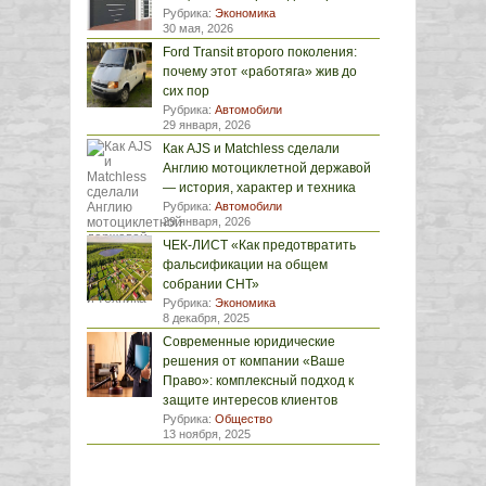
Рубрика:
Экономика
30 мая, 2026
Ford Transit второго поколения:
почему этот «работяга» жив до
сих пор
Рубрика:
Автомобили
29 января, 2026
Как AJS и Matchless сделали
Англию мотоциклетной державой
— история, характер и техника
Рубрика:
Автомобили
29 января, 2026
ЧЕК-ЛИСТ «Как предотвратить
фальсификации на общем
собрании СНТ»
Рубрика:
Экономика
8 декабря, 2025
Современные юридические
решения от компании «Ваше
Право»: комплексный подход к
защите интересов клиентов
Рубрика:
Общество
13 ноября, 2025