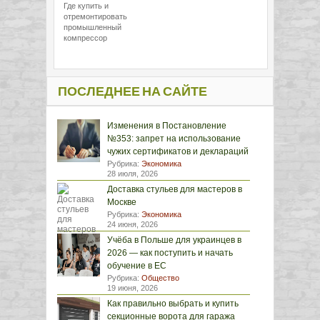
Где купить и
отремонтировать
промышленный
компрессор
ПОСЛЕДНЕЕ НА САЙТЕ
Изменения в Постановление
№353: запрет на использование
чужих сертификатов и деклараций
Рубрика:
Экономика
28 июля, 2026
Доставка стульев для мастеров в
Москве
Рубрика:
Экономика
24 июня, 2026
Учёба в Польше для украинцев в
2026 — как поступить и начать
обучение в ЕС
Рубрика:
Общество
19 июня, 2026
Как правильно выбрать и купить
секционные ворота для гаража