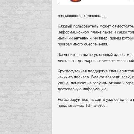
развивающие телеканалы.
Каждый пользователь может самостоятел
информационном плане пакет и самостоят
наличии антенну и ресивер, прием кото
программного обеспечения.
Загляните на выше указанный адрес, и в
лишь пять долларов стоимости месячной
Круглосуточная поддержка специалистов 
каких-то полчаса. Будьте впереди всех, 
улице, помехах на голубом экране и огр
достоверную информацию.
Регистрируйтесь на сайте уже сегодня и
предлагаемых ТВ-пакетов.