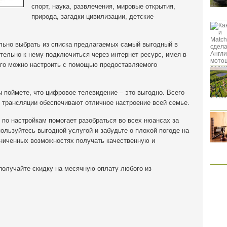
спорт, наука, развлечения, мировые открытия,
природа, загадки цивилизации, детские
ьно выбрать из списка предлагаемых самый выгодный в
ельно к нему подключиться через интернет ресурс, имея в
рого можно настроить с помощью предоставляемого
ы поймете, что цифровое телевидение – это выгодно. Всего
 трансляции обеспечивают отличное настроение всей семье.
по настройкам помогает разобраться во всех нюансах за
пользуйтесь выгодной услугой и забудьте о плохой погоде на
аниченных возможностях получать качественную и
 получайте скидку на месячную оплату любого из