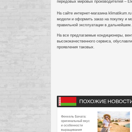
передовых мировых производителей – Electr
На сайте интернет-магазина klimatikum.
модели и оформить заказ на покупку и м
правильной эксплуатации в дальнейшем.
На все предлагаемые кондиционеры, вен
высококачественного сервиса, обуславл
проявления таковых.
ПОХОЖИЕ НОВОСТ
Фенхель Бачата:
оригинальный вкус
и особенности
выращивания