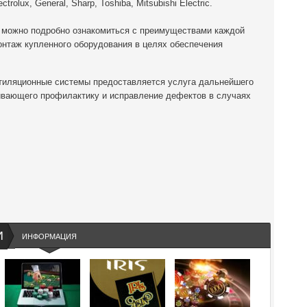
olux, General, Sharp, Toshiba, Mitsubishi Electric.
ru можно подробно ознакомиться с преимуществами каждой
онтаж купленного оборудования в целях обеспечения
тиляционные системы предоставляется услуга дальнейшего
ивающего профилактику и исправление дефектов в случаях
И
ИНФОРМАЦИЯ