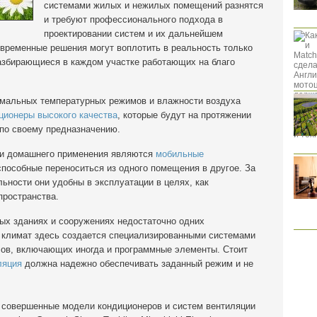
системами жилых и нежилых помещений разнятся
и требуют профессионального подхода в
проектировании систем и их дальнейшем
временные решения могут воплотить в реальность только
азбирающиеся в каждом участке работающих на благо
имальных температурных режимов и влажности воздуха
ционеры высокого качества
, которые будут на протяжении
по своему предназначению.
 и домашнего применения являются
мобильные
 способные переноситься из одного помещения в другое. За
льности они удобны в эксплуатации в целях, как
пространства.
ых зданиях и сооружениях недостаточно одних
 климат здесь создается специализированными системами
лов, включающих иногда и программные элементы. Стоит
ляция
должна надежно обеспечивать заданный режим и не
 совершенные модели кондиционеров и систем вентиляции