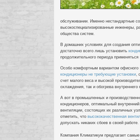
обслуживании. Именно нестандартные со
высокоспециализированные инженеры, р
общества систем.
В домашних условиях для создания опт
достаточно всего лишь установить
конди
продолжительного периода применяться 
Особо комфортным вариантом офисного
кондиционеры не требующие установки
,
счет малого веса и высокой производите
охлаждения, так и обогрева внутреннего 
А вот в промышленных и производственн
кондиционеров, оптимальный внутренний
вентиляции, состоящих их различных уз
отметить, что
высококачественная венти
допускать никаких сбоев в своей работе.
Компания Климатикум предлагает самые