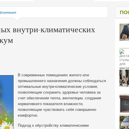
од к защите
ресов клиентов
ПО
формация
ных внутри-климатических
икум
В современных помещениях жилого или
промышленного назначения должны соблюдаться
оптимальные внутри-климатические условия,
позволяющие сохранить здоровье человека за
счет обеспечения тепла, вентиляции, создания
нормативного показателя влажности,
позволяющие чувствовать себя совершенно
комфортно.
Подход к обустройству климатическими