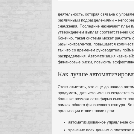
деятельность, которая связана с управ
различными подразделениями – непосред
снабжения. Последние назначают план п
утверждением выплат соответственно бюд
Конечно, такая система может работать 
базы контрагентов, повышается количест
так что со временем руководитель поймет
распределения. Автоматизация казначей
финансовые риски, повысить эффективно
Как лучше автоматизирова
Стоит отметить, что еще до начала авт
продумать, для чего именно создается с
большие возможности фирма сможет полу
рамках общего финансового контура. Во
организация ставит такие цели:
автоматизированное управление сис
хранение всех данных о платежах 