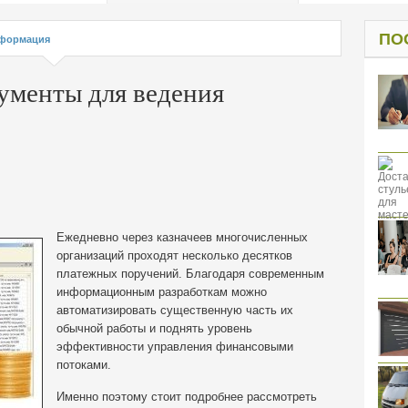
од к защите
ресов клиентов
ПО
формация
ументы для ведения
Ежедневно через казначеев многочисленных
организаций проходят несколько десятков
платежных поручений. Благодаря современным
информационным разработкам можно
автоматизировать существенную часть их
обычной работы и поднять уровень
эффективности управления финансовыми
потоками.
Именно поэтому стоит подробнее рассмотреть