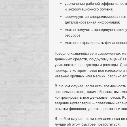
увеличение рабочей эффективност
и информационного обмена;
формируются специализированные о
детализированная информация;
можно получать правдивую картин
ресурсов;
можно контролировать финансовые 
Говоря о казначействе и современных м
денежных средств, по-другому еще «Cash
учитываются все доходы и расходы. Для 
пример, в котором четко все изложено и 
неважно крупных или мелких, столько е
В любом случае, если есть возможность
воспользоваться, таким образом, вы смо
контролировать все денежные потоки. Кс
ведение бухгалтерии – платежный кален
остатки финансов, делать прогнозы и ко
В любом случае, если компания пока не
лучше об этом быстрее позаботиться.