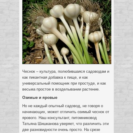
Чеснок – культура, полюбившаяся садоводам и
как пикантная добавка к пище, и как
универсальный помощник при простуде, и как
весьма простое в возделывании растение.
Озимые
и
яровые
Но не каждый опытный садовод, не говоря о
начинающих, может отличить озимый чеснок от
ярового. Наш консультант, питомниковод
Татьяна Шишканова уверяет, что различить эти
две разновидности очень просто. На срезе