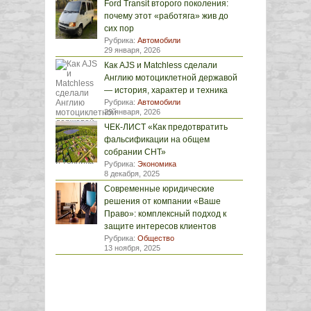
Ford Transit второго поколения:
почему этот «работяга» жив до
сих пор
Рубрика:
Автомобили
29 января, 2026
Как AJS и Matchless сделали
Англию мотоциклетной державой
— история, характер и техника
Рубрика:
Автомобили
29 января, 2026
ЧЕК-ЛИСТ «Как предотвратить
фальсификации на общем
собрании СНТ»
Рубрика:
Экономика
8 декабря, 2025
Современные юридические
решения от компании «Ваше
Право»: комплексный подход к
защите интересов клиентов
Рубрика:
Общество
13 ноября, 2025