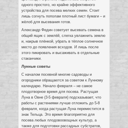
одного простого, но крайне эффективного
устройства для посева мелких семян. Стоит
лишь согнуть пополам плотный лист бумаги – и
жёлоб для высевания готов.
Александр Федин советует высевать семена в
общий ящик с землёй, слегка увлажнить землю
и, накрыв плёнкой, убрать в тёплое солнечное
место до появления всходов. И лишь после
этого пикировать и высаживать в отдельные
стаканчики.
Лунные советы
С началом посевной многие садоводы и
огородники обращаются за советом к Лунному
календарю. Начало февраля – не самое
плодотворное время для посева. Растущая
Луна в Овне (3-5 февраля) подсказывает, что
работы с растениями лучше отложить до 5-8
февраля, когда растущая Луна переместится в
знак Тельца. Это время благоприятно для
посева любых плодовоовощных культур, а
также для подготовки рассадных субстратов,