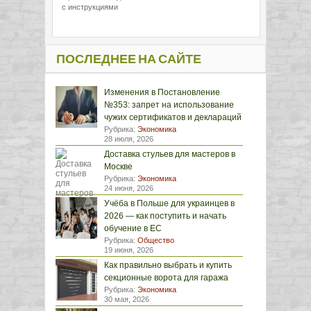
с инструкциями
ПОСЛЕДНЕЕ НА САЙТЕ
Изменения в Постановление
№353: запрет на использование
чужих сертификатов и деклараций
Рубрика:
Экономика
28 июля, 2026
Доставка стульев для мастеров в
Москве
Рубрика:
Экономика
24 июня, 2026
Учёба в Польше для украинцев в
2026 — как поступить и начать
обучение в ЕС
Рубрика:
Общество
19 июня, 2026
Как правильно выбрать и купить
секционные ворота для гаража
Рубрика:
Экономика
30 мая, 2026