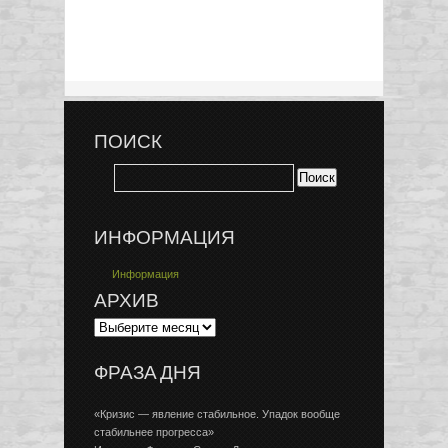
ПОИСК
ИНФОРМАЦИЯ
Информация
АРХИВ
ФРАЗА ДНЯ
«Кризис — явление стабильное. Упадок вообще
стабильнее прогресса»