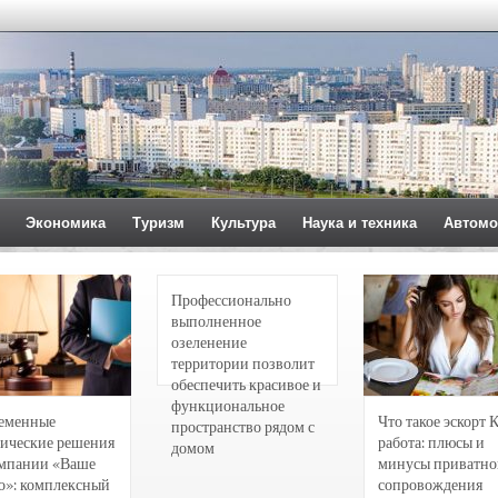
Экономика
Туризм
Культура
Наука и техника
Автомо
Профессионально
выполненное
озеленение
территории позволит
обеспечить красивое и
функциональное
еменные
Что такое эскорт 
пространство рядом с
ические решения
работа: плюсы и
домом
омпании «Ваше
минусы приватно
о»: комплексный
сопровождения