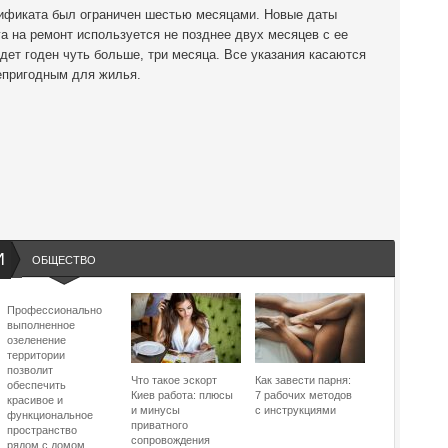
тификата был ограничен шестью месяцами. Новые даты
а на ремонт используется не позднее двух месяцев с ее
дет годен чуть больше, три месяца. Все указания касаются
непригодным для жилья.
И
ОБЩЕСТВО
Профессионально
выполненное
озеленение
территории
позволит
Что такое эскорт
Как завести парня:
обеспечить
Киев работа: плюсы
7 рабочих методов
красивое и
и минусы
с инструкциями
функциональное
приватного
пространство
сопровождения
рядом с домом