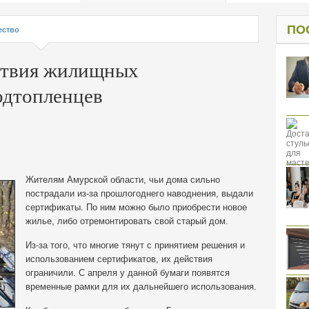
од к защите
ресов клиентов
ПО
ство
ствия жилищных
одтопленцев
Жителям Амурской области, чьи дома сильно
пострадали из-за прошлогоднего наводнения, выдали
сертификаты. По ним можно было приобрести новое
жилье, либо отремонтировать свой старый дом.
Из-за того, что многие тянут с принятием решения и
использованием сертификатов, их действия
ограничили. С апреля у данной бумаги появятся
временные рамки для их дальнейшего использования.