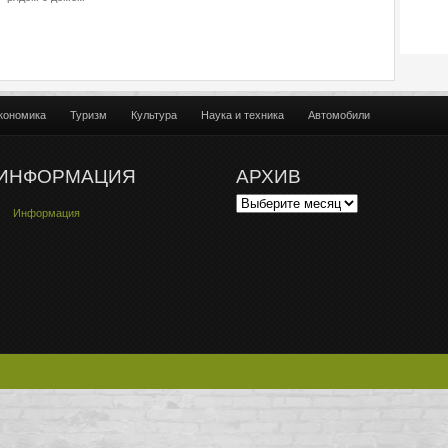
кономика
Туризм
Культура
Наука и техника
Автомобили
ИНФОРМАЦИЯ
АРХИВ
Информация