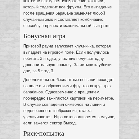
коктейле выступает изображение коктейля,
который содержит все фрукты. Его выпадение
после вращения барабана заменяет любой
случайный знак и составляет комбинацию,
способную принести максимальный выигрыш.
Бонусная игра
Призовой раунд запускает клубничка, которая
выпадает на игровом поле. Если получилось
поймать 3 ягодки, участник получает одну
дополнительную попытку. За четыре клубники
две, за 5 ягод 3.
Дополнительные бесплатные попытки проходят
на поле с изображениями фруктов вокруг трех
барабанов. Одновременно с вращением,
поочередно зажигаются картинки на периметре.
В случае совпадения символов на линии и
подсвеченного изображения, ставка
увеличивается. Игра останавливается в случае,
если зажегся сектор Выход.
Риск-попытка