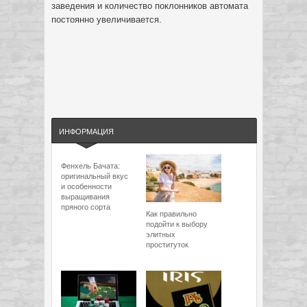
заведения и количество поклонников автомата
постоянно увеличивается.
ИНФОРМАЦИЯ
Фенхель Бачата:
оригинальный вкус
и особенности
выращивания
пряного сорта
Как правильно
подойти к выбору
элитных
проституток