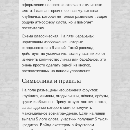
оформление полностью отвечает стилистике
слота. Главная героиня сочная мультяшная
клубничка, которая не только развлекает, задает
общую атмосферу слота, но и помогает
посетителям.
Схема классическая. На пяти барабанах
нарисованы изображения, которые
складываются в 9 линий. Такой расклад
действует по умолчанию. Если участник хочет
изменить количество линий или барабанов, это
очень просто сделать одной из кнопок,
расположенных на панели управления.
Символика и правила
На поле размещены изображения фруктов:
клубника, лимоны, ягоды вишни, яблоки, арбузы,
груши и абрикосы. Присутствует логотип слота,
за выпадение которого можно получить
максимальное вознаграждение. Если на линии
выпали 5 лого слота, участник получает 5 тысяч
кредитов. Вайлд-скаттером в Фруктовом