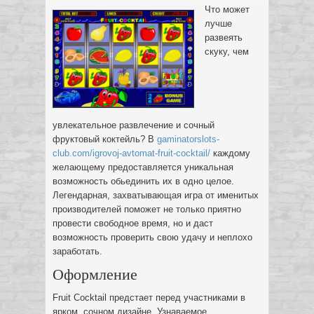
Что может
лучше
развеять
скуку, чем
увлекательное развлечение и сочный
фруктовый коктейль?
В
gaminatorslots-
club.com/igrovoj-avtomat-fruit-cocktail/
каждому
желающему предоставляется уникальная
возможность обьединить их в одно целое.
Легендарная, захватывающая игра от именитых
производителей поможет не только приятно
провести свободное время, но и даст
возможность проверить свою удачу и неплохо
заработать.
Оформление
Fruit Cocktail предстает перед участниками в
ярком, сочном дизайне. Узнаваемое