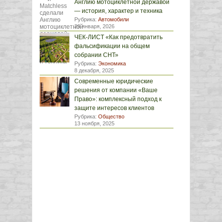
Англию мотоциклетной державой
— история, характер и техника
Рубрика:
Автомобили
29 января, 2026
ЧЕК-ЛИСТ «Как предотвратить
фальсификации на общем
собрании СНТ»
Рубрика:
Экономика
8 декабря, 2025
Современные юридические
решения от компании «Ваше
Право»: комплексный подход к
защите интересов клиентов
Рубрика:
Общество
13 ноября, 2025