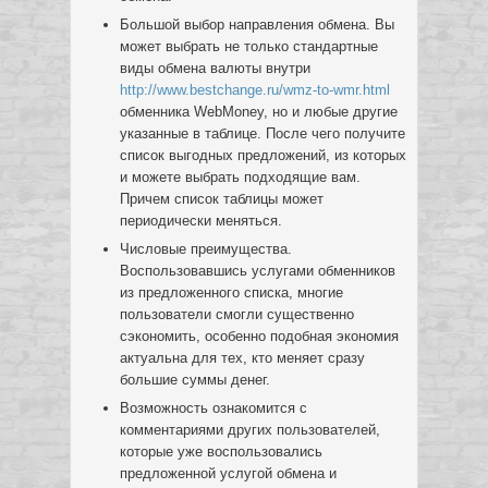
Большой выбор направления обмена. Вы
может выбрать не только стандартные
виды обмена валюты внутри
http://www.bestchange.ru/wmz-to-wmr.html
обменника WebMoney, но и любые другие
указанные в таблице. После чего получите
список выгодных предложений, из которых
и можете выбрать подходящие вам.
Причем список таблицы может
периодически меняться.
Числовые преимущества.
Воспользовавшись услугами обменников
из предложенного списка, многие
пользователи смогли существенно
сэкономить, особенно подобная экономия
актуальна для тех, кто меняет сразу
большие суммы денег.
Возможность ознакомится с
комментариями других пользователей,
которые уже воспользовались
предложенной услугой обмена и