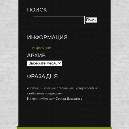
ПОИСК
ИНФОРМАЦИЯ
Информация
АРХИВ
ФРАЗА ДНЯ
«Кризис — явление стабильное. Упадок вообще
стабильнее прогресса»
Из книги «Филиал» Сергея Довлатова