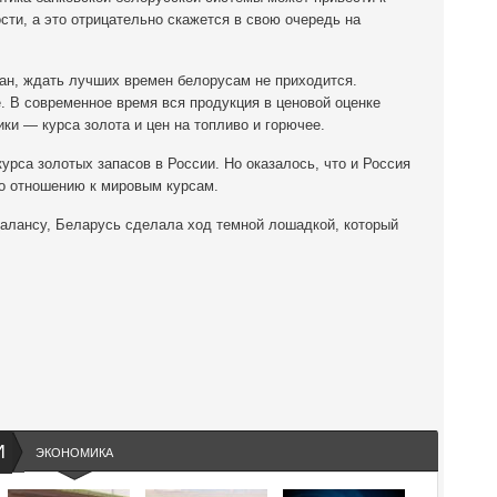
ти, а это отрицательно скажется в свою очередь на
ан, ждать лучших времен белорусам не приходится.
е. В современное время вся продукция в ценовой оценке
ки — курса золота и цен на топливо и горючее.
рса золотых запасов в России. Но оказалось, что и Россия
по отношению к мировым курсам.
балансу, Беларусь сделала ход темной лошадкой, который
И
ЭКОНОМИКА