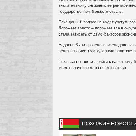
значительному снижению ее рентабельнос
государственном бюджете страны.
Пока данный вопрос не будет урегулиров
Дорожает золото – дорожает все в округ
стала зависеть от двух факторов экономи
Недавно были проведены исследования ку
ведет пока честную курсовую политику 
Пока все пытаются прийти к валютному 
может плачевно для нее отозваться.
ПОХОЖИЕ НОВОСТ