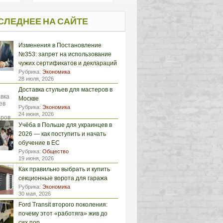
СЛЕДНЕЕ НА САЙТЕ
Изменения в Постановление
№353: запрет на использование
чужих сертификатов и деклараций
Рубрика:
Экономика
28 июля, 2026
Доставка стульев для мастеров в
Москве
Рубрика:
Экономика
24 июня, 2026
Учёба в Польше для украинцев в
2026 — как поступить и начать
обучение в ЕС
Рубрика:
Общество
19 июня, 2026
Как правильно выбрать и купить
секционные ворота для гаража
Рубрика:
Экономика
30 мая, 2026
Ford Transit второго поколения:
почему этот «работяга» жив до
сих пор