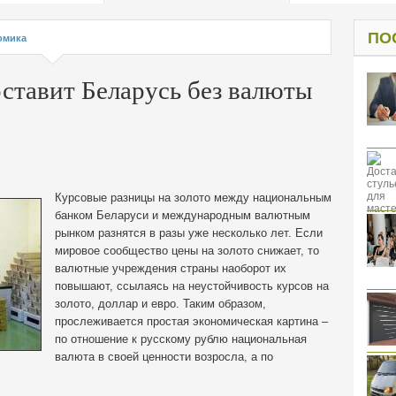
од к защите
ресов клиентов
ПО
омика
оставит Беларусь без валюты
Курсовые разницы на золото между национальным
банком Беларуси и международным валютным
рынком разнятся в разы уже несколько лет. Если
мировое сообщество цены на золото снижает, то
валютные учреждения страны наоборот их
повышают, ссылаясь на неустойчивость курсов на
золото, доллар и евро. Таким образом,
прослеживается простая
экономическая картина –
по отношение к русскому рублю национальная
валюта в своей ценности возросла, а по