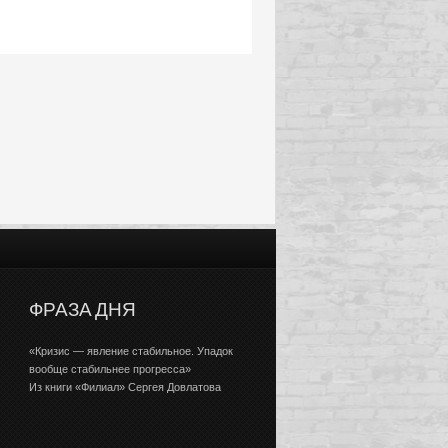
ФРАЗА ДНЯ
«Кризис — явление стабильное. Упадок
вообще стабильнее прогресса»
Из книги «Филиал» Сергея Довлатова