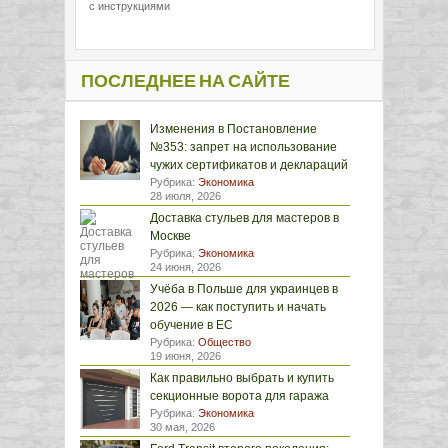
с инструкциями
ПОСЛЕДНЕЕ НА САЙТЕ
Изменения в Постановление
№353: запрет на использование
чужих сертификатов и деклараций
Рубрика:
Экономика
28 июля, 2026
Доставка стульев для мастеров в
Москве
Рубрика:
Экономика
24 июня, 2026
Учёба в Польше для украинцев в
2026 — как поступить и начать
обучение в ЕС
Рубрика:
Общество
19 июня, 2026
Как правильно выбрать и купить
секционные ворота для гаража
Рубрика:
Экономика
30 мая, 2026