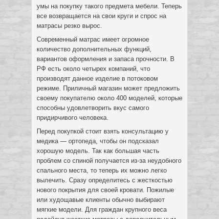
умы на покупку такого предмета мебели. Теперь
все возвращается на свои круги и спрос на
матрасы резко вырос.
Современный матрас имеет огромное
количество дополнительных функций,
вариантов оформления и запаса прочности. В
РФ есть около четырех компаний, что
производят данное изделие в потоковом
режиме. Приличный магазин может предложить
своему покупателю около 400 моделей, которые
способны удовлетворить вкус самого
придирчивого человека.
Перед покупкой стоит взять консультацию у
медика — ортопеда, чтобы он подсказал
хорошую модель. Так как большая часть
проблем со спиной получается из-за неудобного
спального места, то теперь их можно легко
вылечить. Сразу определитесь с жесткостью
нового покрытия для своей кровати. Пожилые
или худощавые клиенты обычно выбирают
мягкие модели. Для граждан крупного веса