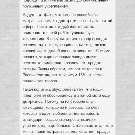
подойдут жесткие матрасы с дополнительным
пружинным укреплением.
Радует тот факт, что именно российские
матрасы занимают две трети всего рынка в этой
сфере. При этом каждый изготовитель
применяет в своей работе уникальную
технологию. В результате чего товар выходит
различным, а конкуренция не высока, так как
специфика моделей очень отличается. Помимо
прочего, четыре основных завода имеет
несколько филиалов в различных городах
страны. Таким образом, импорт матрасов в
России составляет максимум 15% от всего
проданного товара.
Такая политика обусловлена тем, что наши
предприятия обосновались в этой области еще
до кризиса. Потому на их стороне опыт,
имеющиеся контракты и резервы, за счет
которых и идет глобальная деятельность.
Благодаря повышению спроса, позиции
укрепляются еще больше. Стоит отметить, что и
менять свои матрасы население стало гораздо