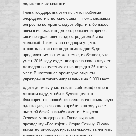
родители и их малыши.
Глава государства отметил, что проблема
очерёдности в детские сады — немаловажный
вопрос на который следует обратить большое
внимание властям для его решения и принёс
свои поздравления в адрес родителей и их
малышей. Также глава подчеркнул, что
строительство новых детских садов будет
продолжаться в том же темпе, и обещает, что
уже к 2016 году будет построено около двух сот
детсадов на вместимостью порядка 25 тысяч
мест. В настоящее время уже открыты
учреждения такого направления на 5 000 мест.
«Дети должны участвовать себя комфортно в
детском саду, чтобы в будующем это
благоприятно способствовало на их социальную
адаптацию, позволило прийти в школу уже с
высокой базой знаний» отметил Евкуров.
Особую благодарность Глава выразил
президенту «Роснефти» Игорю Сечину. Я хочу
выразить огромную признательность за помощь