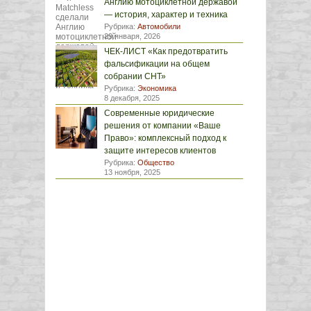
Англию мотоциклетной державой
— история, характер и техника
Рубрика:
Автомобили
29 января, 2026
ЧЕК-ЛИСТ «Как предотвратить
фальсификации на общем
собрании СНТ»
Рубрика:
Экономика
8 декабря, 2025
Современные юридические
решения от компании «Ваше
Право»: комплексный подход к
защите интересов клиентов
Рубрика:
Общество
13 ноября, 2025