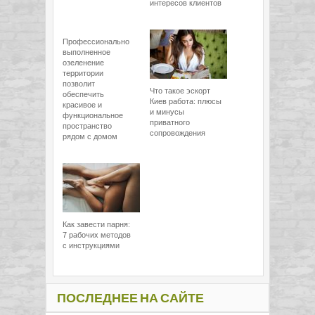
интересов клиентов
Профессионально
выполненное
озеленение
территории
позволит
Что такое эскорт
обеспечить
Киев работа: плюсы
красивое и
и минусы
функциональное
приватного
пространство
сопровождения
рядом с домом
Как завести парня:
7 рабочих методов
с инструкциями
ПОСЛЕДНЕЕ НА САЙТЕ