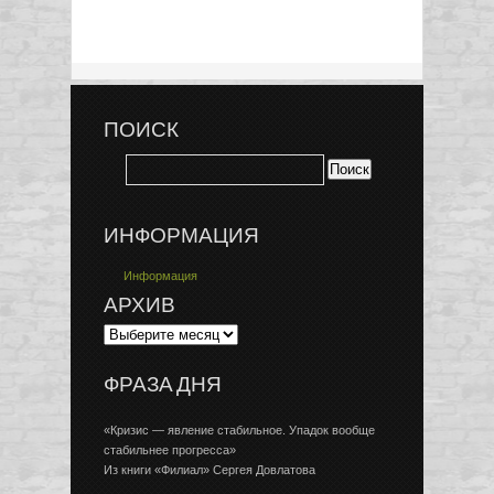
ПОИСК
ИНФОРМАЦИЯ
Информация
АРХИВ
ФРАЗА ДНЯ
«Кризис — явление стабильное. Упадок вообще
стабильнее прогресса»
Из книги «Филиал» Сергея Довлатова