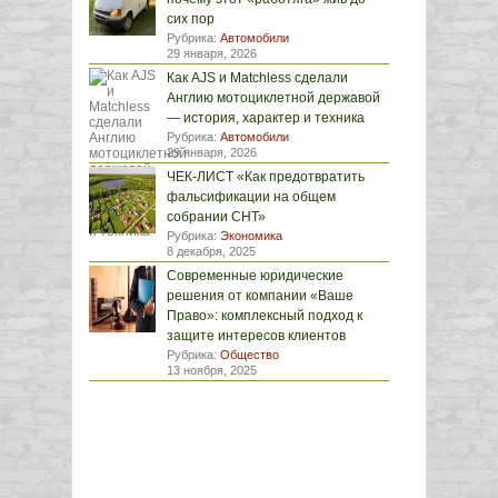
сих пор
Рубрика:
Автомобили
29 января, 2026
Как AJS и Matchless сделали
Англию мотоциклетной державой
— история, характер и техника
Рубрика:
Автомобили
29 января, 2026
ЧЕК-ЛИСТ «Как предотвратить
фальсификации на общем
собрании СНТ»
Рубрика:
Экономика
8 декабря, 2025
Современные юридические
решения от компании «Ваше
Право»: комплексный подход к
защите интересов клиентов
Рубрика:
Общество
13 ноября, 2025