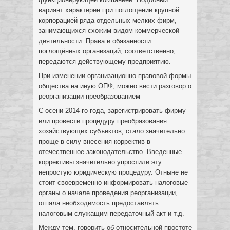
вариант характерен при поглощении крупной
корпорацией ряда отдельных мелких фирм,
занимающихся схожим видом коммерческой
деятельности. Права и обязанности
поглощённых организаций, соответственно,
передаются действующему предприятию.
При изменении организационно-правовой формы
общества на иную ОПФ, можно вести разговор о
реорганизации преобразованием
С осени 2014-го года, зарегистрировать фирму
или провести процедуру преобразования
хозяйствующих субъектов, стало значительно
проще в силу внесения корректив в
отечественное законодательство. Введенные
коррективы значительно упростили эту
непростую юридическую процедуру. Отныне не
стоит своевременно информировать налоговые
органы о начале проведения реорганизации,
отпала необходимость предоставлять
налоговым служащим передаточный акт и т.д.
Между тем, говорить об относительной простоте