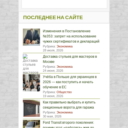
ПОСЛЕДНЕЕ НА САЙТЕ
Изменения в Постановление
№353: запрет на использование
чужих сертификатов и деклараций
Рубрика:
Экономика
28 июля, 2026
Доставка стульев для мастеров в
Москве
Рубрика:
Экономика
24 июня, 2026
Учёба в Польше для украинцев в
2026 — как поступить и начать
обучение в ЕС
Рубрика:
Общество
19 июня, 2026
Как правильно выбрать и купить
секционные ворота для гаража
Рубрика:
Экономика
30 мая, 2026
Ford Transit второго поколения:
почему этот «работяга» жив до