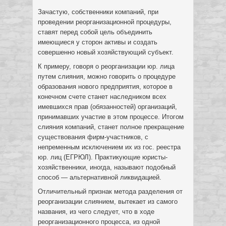
Зачастую, собственники компаний, при
проведении реорганизационной процедуры,
ставят перед собой цель объединить
имеющиеся у сторон активы и создать
совершенно новый хозяйствующий субъект.
К примеру, говоря о реорганизации юр. лица
путем слияния, можно говорить о процедуре
образования нового предприятия, которое в
конечном счете станет наследником всех
имевшихся прав (обязанностей) организаций,
принимавших участие в этом процессе. Итогом
слияния компаний, станет полное прекращение
существования фирм-участников, с
непременным исключением их из гос. реестра
юр. лиц (ЕГРЮЛ). Практикующие юристы-
хозяйственники, иногда, называют подобный
способ — альтернативной ликвидацией.
Отличительный признак метода разделения от
реорганизации слиянием, вытекает из самого
названия, из чего следует, что в ходе
реорганизационного процесса, из одной