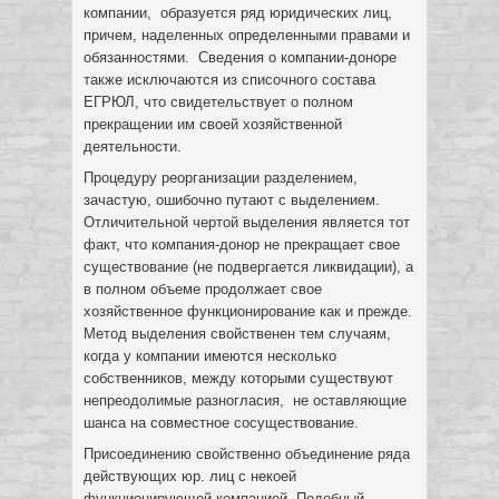
компании, образуется ряд юридических лиц,
причем, наделенных определенными правами и
обязанностями. Сведения о компании-доноре
также исключаются из списочного состава
ЕГРЮЛ, что свидетельствует о полном
прекращении им своей хозяйственной
деятельности.
Процедуру реорганизации разделением,
зачастую, ошибочно путают с выделением.
Отличительной чертой выделения является тот
факт, что компания-донор не прекращает свое
существование (не подвергается ликвидации), а
в полном объеме продолжает свое
хозяйственное функционирование как и прежде.
Метод выделения свойственен тем случаям,
когда у компании имеются несколько
собственников, между которыми существуют
непреодолимые разногласия, не оставляющие
шанса на совместное сосуществование.
Присоединению свойственно объединение ряда
действующих юр. лиц с некоей
функционирующей компанией. Подобный