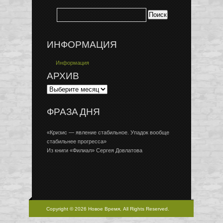
ИНФОРМАЦИЯ
Информация
АРХИВ
ФРАЗА ДНЯ
«Кризис — явление стабильное. Упадок вообще
стабильнее прогресса»
Из книги «Филиал» Сергея Довлатова
Copyright © 2026 Новое Время, All Rights Reserved.