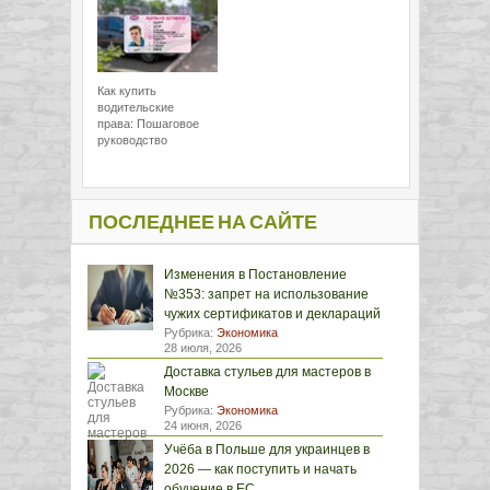
Как купить
водительские
права: Пошаговое
руководство
ПОСЛЕДНЕЕ НА САЙТЕ
Изменения в Постановление
№353: запрет на использование
чужих сертификатов и деклараций
Рубрика:
Экономика
28 июля, 2026
Доставка стульев для мастеров в
Москве
Рубрика:
Экономика
24 июня, 2026
Учёба в Польше для украинцев в
2026 — как поступить и начать
обучение в ЕС