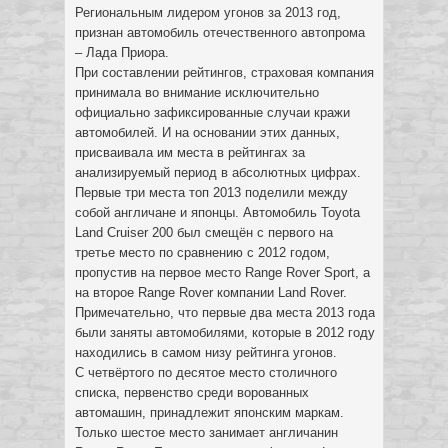
Региональным лидером угонов за 2013 год,
признан автомобиль отечественного автопрома
– Лада Приора.
При составлении рейтингов, страховая компания
принимала во внимание исключительно
официально зафиксированные случаи кражи
автомобилей. И на основании этих данных,
присваивала им места в рейтингах за
анализируемый период в абсолютных цифрах.
Первые три места топ 2013 поделили между
собой англичане и японцы. Автомобиль Toyota
Land Cruiser 200 был смещён с первого на
третье место по сравнению с 2012 годом,
пропустив на первое место Range Rover Sport, а
на второе Range Rover компании Land Rover.
Примечательно, что первые два места 2013 года
были заняты автомобилями, которые в 2012 году
находились в самом низу рейтинга угонов.
С четвёртого по десятое место столичного
списка, первенство среди ворованных
автомашин, принадлежит японским маркам.
Только шестое место занимает англичанин