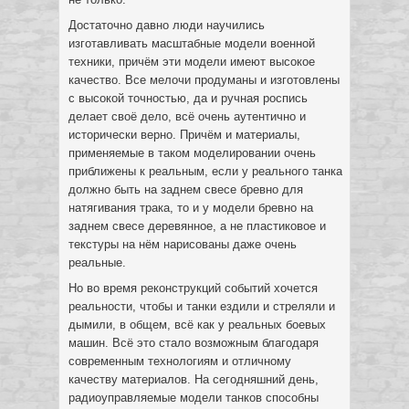
Достаточно давно люди научились
изготавливать масштабные модели военной
техники, причём эти модели имеют высокое
качество. Все мелочи продуманы и изготовлены
с высокой точностью, да и ручная роспись
делает своё дело, всё очень аутентично и
исторически верно. Причём и материалы,
применяемые в таком моделировании очень
приближены к реальным, если у реального танка
должно быть на заднем свесе бревно для
натягивания трака, то и у модели бревно на
заднем свесе деревянное, а не пластиковое и
текстуры на нём нарисованы даже очень
реальные.
Но во время реконструкций событий хочется
реальности, чтобы и танки ездили и стреляли и
дымили, в общем, всё как у реальных боевых
машин. Всё это стало возможным благодаря
современным технологиям и отличному
качеству материалов. На сегодняшний день,
радиоуправляемые модели танков способны