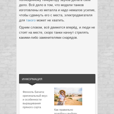
дело. Всё дело в том, что модели танков
изготовлены из металла и надо немалое усилие,
чтобы сдвинуть его с места, электродвигателя
для
такого
может не хватить.
Одним словом, всё движется вперёд, и люди не
стоят на месте, скоро танки начнут стрелять
какими-либо заменителями снарядов.
ИНФОРМАЦИЯ
Фенхель Бачата:
оригинальный вкус
и особенности
выращивания
пряного сорта
Как правильно
подойти к выбору