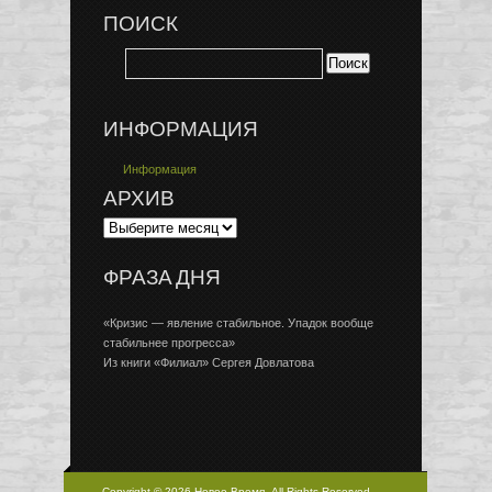
ПОИСК
ИНФОРМАЦИЯ
Информация
АРХИВ
ФРАЗА ДНЯ
«Кризис — явление стабильное. Упадок вообще
стабильнее прогресса»
Из книги «Филиал» Сергея Довлатова
Copyright © 2026 Новое Время, All Rights Reserved.