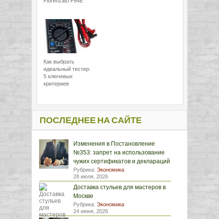
Fiorenzato F64E
Как выбрать
идеальный тестер:
5 ключевых
критериев
ПОСЛЕДНЕЕ НА САЙТЕ
Изменения в Постановление
№353: запрет на использование
чужих сертификатов и деклараций
Рубрика:
Экономика
28 июля, 2026
Доставка стульев для мастеров в
Москве
Рубрика:
Экономика
24 июня, 2026