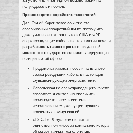
запустили для наглядной демонстрации на
полугодовалый период.
Превосходство корейских технологий
Для Южной Кореи такое событие это
своеобразный поворотный пункт, потому что
даже учитывая тот факт, что в США и ФРГ
сверхпроводящие кабельные технологии начали
разрабатывать намного раньше, на данный
момент это государство занимает лидирующие
позиции в этой сфере:
Продемонстрирован первый на планете
сверхпроводящий кабель в настоящей
функционирующей энергосистеме.
Использование сверхпроводящего кабеля
позволяет значительно увеличить
производительность системы с
использованием уже существующих
подземных коммуникаций.
«LS Cable & System» является
единственной мировой компанией, которая
обладает такими технологиями.