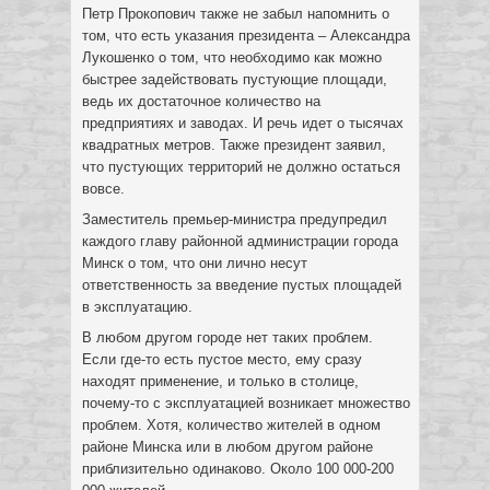
Петр Прокопович также не забыл напомнить о
том, что есть указания президента – Александра
Лукошенко о том, что необходимо как можно
быстрее задействовать пустующие площади,
ведь их достаточное количество на
предприятиях и заводах. И речь идет о тысячах
квадратных метров. Также президент заявил,
что пустующих территорий не должно остаться
вовсе.
Заместитель премьер-министра предупредил
каждого главу районной администрации города
Минск о том, что они лично несут
ответственность за введение пустых площадей
в эксплуатацию.
В любом другом городе нет таких проблем.
Если где-то есть пустое место, ему сразу
находят применение, и только в столице,
почему-то с эксплуатацией возникает множество
проблем. Хотя, количество жителей в одном
районе Минска или в любом другом районе
приблизительно одинаково. Около 100 000-200