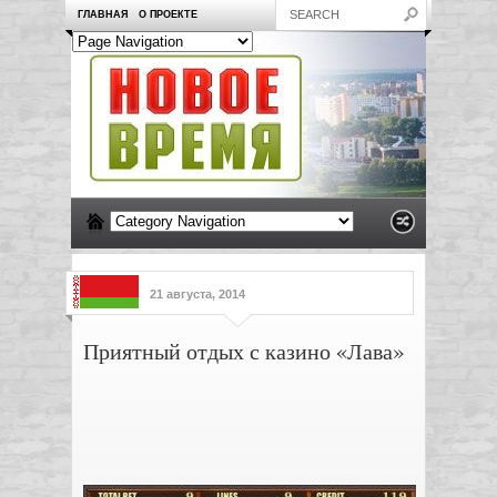
ГЛАВНАЯ
О ПРОЕКТЕ
21 августа, 2014
Приятный отдых с казино «Лава»