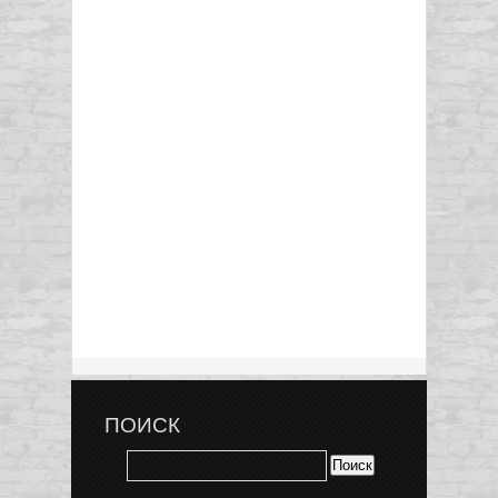
ПОИСК