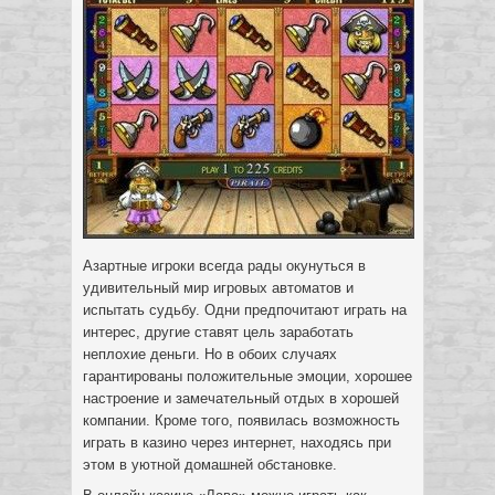
Азартные игроки всегда рады окунуться в
удивительный мир игровых автоматов и
испытать судьбу. Одни предпочитают играть на
интерес, другие ставят цель заработать
неплохие деньги. Но в обоих случаях
гарантированы положительные эмоции, хорошее
настроение и замечательный отдых в хорошей
компании. Кроме того, появилась возможность
играть в
казино через интернет, находясь при
этом в уютной домашней обстановке.