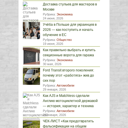
Доставка стульев для мастеров в
Москве
Рубрика:
Экономика
24 июня, 2026
Учёба в Польше для украинцев в
2026 — как поступить и начать
обучение в ЕС
Рубрика:
Общество
19 июня, 2026
Как правильно выбрать и купить
секционные ворота для гаража
Рубрика:
Экономика
30 мая, 2026
Ford Transit второго поколения:
почему этот «работяга» жив до
сих пор
Рубрика:
Автомобили
29 января, 2026
Как AJS и Matchless сделали
Англию мотоциклетной державой
— история, характер и техника
Рубрика:
Автомобили
29 января, 2026
ЧЕК-ЛИСТ «Как предотвратить
фальсификации на общем