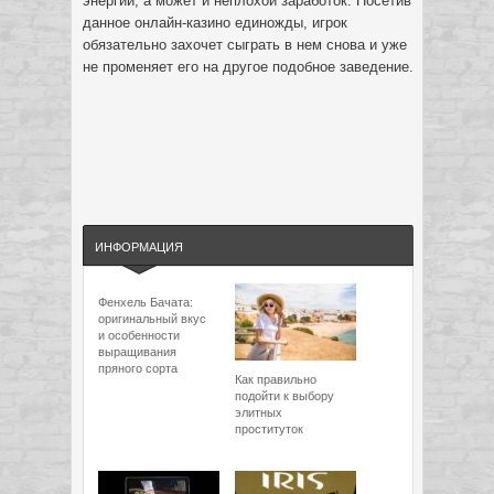
энергии, а может и неплохой заработок. Посетив
данное онлайн-казино единожды, игрок
обязательно захочет сыграть в нем снова и уже
не променяет его на другое подобное заведение.
ИНФОРМАЦИЯ
Фенхель Бачата:
оригинальный вкус
и особенности
выращивания
пряного сорта
Как правильно
подойти к выбору
элитных
проституток