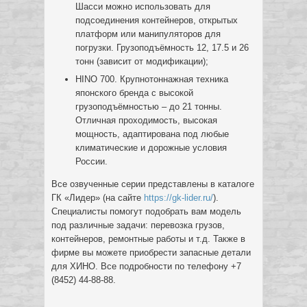
Шасси можно использовать для
подсоединения контейнеров, открытых
платформ или манипуляторов для
погрузки. Грузоподъёмность 12, 17.5 и 26
тонн (зависит от модификации);
HINO 700. Крупнотоннажная техника
японского бренда с высокой
грузоподъёмностью – до 21 тонны.
Отличная проходимость, высокая
мощность, адаптирована под любые
климатические и дорожные условия
России.
Все озвученные серии представлены в каталоге
ГК «Лидер» (на сайте
https://gk-lider.ru/
).
Специалисты помогут подобрать вам модель
под различные задачи: перевозка грузов,
контейнеров, ремонтные работы и т.д. Также в
фирме вы можете приобрести запасные детали
для ХИНО. Все подробности по телефону +7
(8452) 44-88-88.