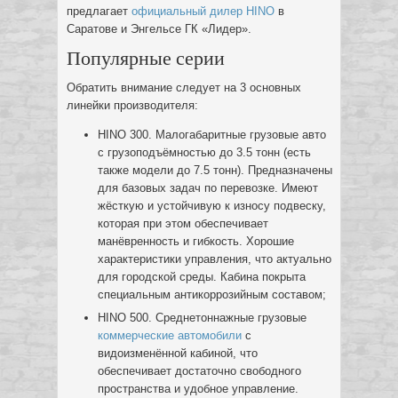
предлагает
официальный дилер HINO
в
Саратове и Энгельсе ГК «Лидер».
Популярные серии
Обратить внимание следует на 3 основных
линейки производителя:
HINO 300. Малогабаритные грузовые авто
с грузоподъёмностью до 3.5 тонн (есть
также модели до 7.5 тонн). Предназначены
для базовых задач по перевозке. Имеют
жёсткую и устойчивую к износу подвеску,
которая при этом обеспечивает
манёвренность и гибкость. Хорошие
характеристики управления, что актуально
для городской среды. Кабина покрыта
специальным антикоррозийным составом;
HINO 500. Среднетоннажные грузовые
коммерческие автомобили
с
видоизменённой кабиной, что
обеспечивает достаточно свободного
пространства и удобное управление.