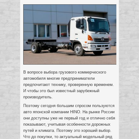
В вопросе выбора грузового коммерческого
автомобиля многие предприниматели
предпочитают технику, проверенную временем.
И чтобы это был известный зарубежный
производитель.
Поэтому сегодня большим спросом пользуются
авто японской компании HINO. На рынке России
они доступны уже не первый год и отлично себя
показывают, учитывая особенности дорожных
путей и климата. Поэтому это хороший выбор.
Что до покупки, то актуальный модельный ряд