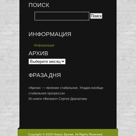
ПОИСК
ИНФОРМАЦИЯ
Информация
АРХИВ
ФРАЗА ДНЯ
«Кризис — явление стабильное. Упадок вообще
стабильнее прогресса»
Из книги «Филиал» Сергея Довлатова
Copyright © 2026 Новое Время, All Rights Reserved.