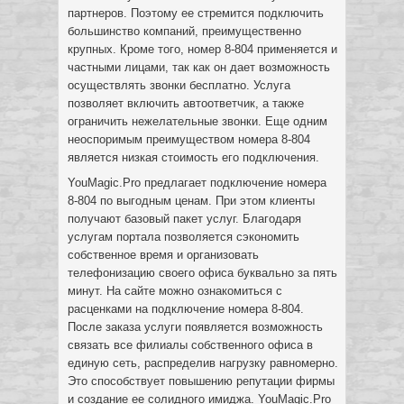
партнеров. Поэтому ее стремится подключить
большинство компаний, преимущественно
крупных. Кроме того, номер 8-804 применяется и
частными лицами, так как он дает возможность
осуществлять звонки бесплатно. Услуга
позволяет включить автоответчик, а также
ограничить нежелательные звонки. Еще одним
неоспоримым преимуществом номера 8-804
является низкая стоимость его подключения.
YouMagic.Pro предлагает подключение номера
8-804 по выгодным ценам. При этом клиенты
получают базовый пакет услуг. Благодаря
услугам портала позволяется сэкономить
собственное время и организовать
телефонизацию своего офиса буквально за пять
минут. На сайте можно ознакомиться с
расценками на подключение номера 8-804.
После заказа услуги появляется возможность
связать все филиалы собственного офиса в
единую сеть, распределив нагрузку равномерно.
Это способствует повышению репутации фирмы
и создание ее солидного имиджа. YouMagic.Pro