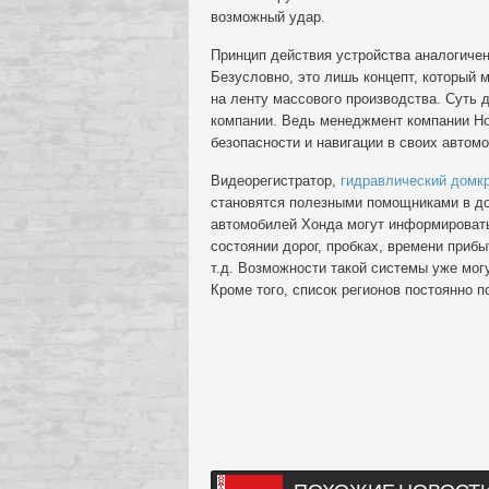
возможный удар.
Принцип действия устройства аналогиче
Безусловно, это лишь концепт, который 
на ленту массового производства. Суть 
компании. Ведь менеджмент компании Ho
безопасности и навигации в своих автом
Видеорегистратор,
гидравлический домк
становятся полезными помощниками в до
автомобилей Хонда могут информировать 
состоянии дорог, пробках, времени приб
т.д. Возможности такой системы уже мог
Кроме того, список регионов постоянно 