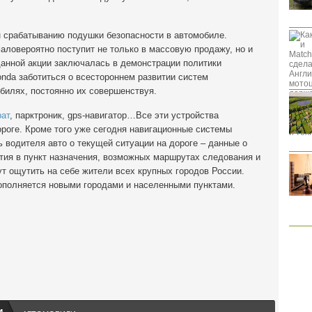
н срабатыванию подушки безопасности в автомобиле.
маловероятно поступит не только в массовую продажу, но и
данной акции заключалась в демонстрации политики
nda заботиться о всестороннем развитии систем
обилях, постоянно их совершенствуя.
рат
, парктроник, gps-навигатор…Все эти устройства
роге. Кроме того уже сегодня навигационные системы
водителя авто о текущей ситуации на дороге – данные о
ытия в пункт назначения, возможных маршрутах следования и
ут ощутить на себе жители всех крупных городов России.
пополняется новыми городами и населенными пунктами.