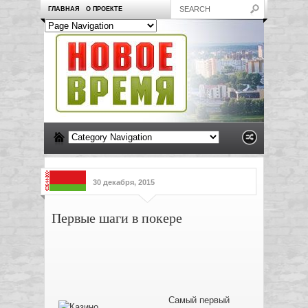
ГЛАВНАЯ
О ПРОЕКТЕ
30 декабря, 2015
Первые шаги в покере
Самый первый