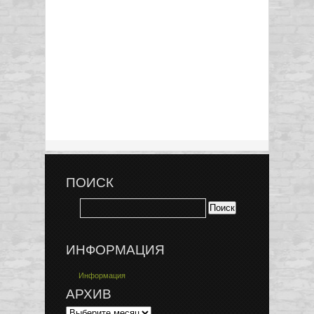
ПОИСК
ИНФОРМАЦИЯ
Информация
АРХИВ