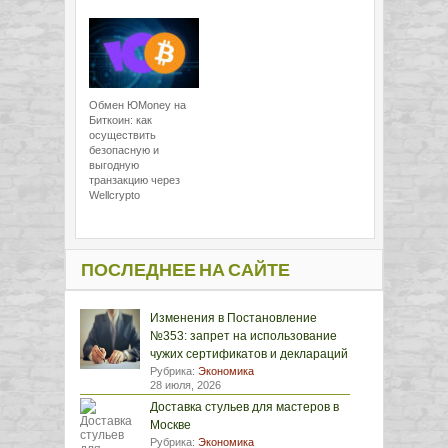
Обмен ЮMoney на
Биткоин: как
осуществить
безопасную и
выгодную
транзакцию через
Wellcrypto
ПОСЛЕДНЕЕ НА САЙТЕ
Изменения в Постановление
№353: запрет на использование
чужих сертификатов и деклараций
Рубрика:
Экономика
28 июля, 2026
Доставка стульев для мастеров в
Москве
Рубрика:
Экономика