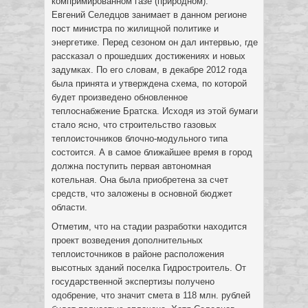
компримированном газе (природном).
Евгений Селедцов занимает в данном регионе
пост министра по жилищной политике и
энергетике. Перед сезоном он дал интервью, где
рассказал о прошедших достижениях и новых
задумках. По его словам, в декабре 2012 года
была принята и утверждена схема, по которой
будет произведено обновленное
теплоснабжение Братска. Исходя из этой бумаги
стало ясно, что строительство газовых
теплоисточников блочно-модульного типа
состоится. А в самое ближайшее время в город
должна поступить первая автономная
котельная. Она была приобретена за счет
средств, что заложены в основной бюджет
области.
Отметим, что на стадии разработки находится
проект возведения дополнительных
теплоисточников в районе расположения
высотных зданий поселка Гидростроитель. От
государственной экспертизы получено
одобрение, что значит смета в 118 млн. рублей