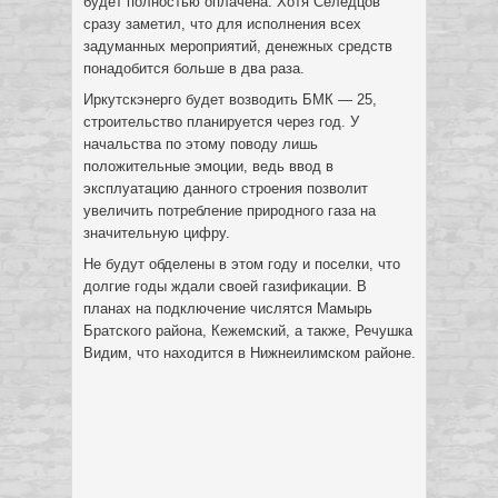
будет полностью оплачена. Хотя Селедцов
сразу заметил, что для исполнения всех
задуманных мероприятий, денежных средств
понадобится больше в два раза.
Иркутскэнерго будет возводить БМК — 25,
строительство планируется через год. У
начальства по этому поводу лишь
положительные эмоции, ведь ввод в
эксплуатацию данного строения позволит
увеличить потребление природного газа на
значительную цифру.
Не будут обделены в этом году и поселки, что
долгие годы ждали своей газификации. В
планах на подключение числятся Мамырь
Братского района, Кежемский, а также, Речушка
Видим, что находится в Нижнеилимском районе.