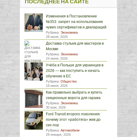
ПОСЛЕДНЕЕ НА САЙТЕ
Изменения в Постановление
№353: запрет на использование
чужих сертификатов и деклараций
Рубрика:
Экономика
28 июля, 2026
Доставка стульев для мастеров в
Москве
Рубрика:
Экономика
24 июня, 2026
Учёба в Польше для украинцев в
2026 — как поступить и начать
обучение в ЕС
Рубрика:
Общество
19 июня, 2026
Как правильно выбрать и купить
секционные ворота для гаража
Рубрика:
Экономика
30 мая, 2026
Ford Transit второго поколения:
почему этот «работяга» жив до
сих пор
Рубрика:
Автомобили
29 января, 2026