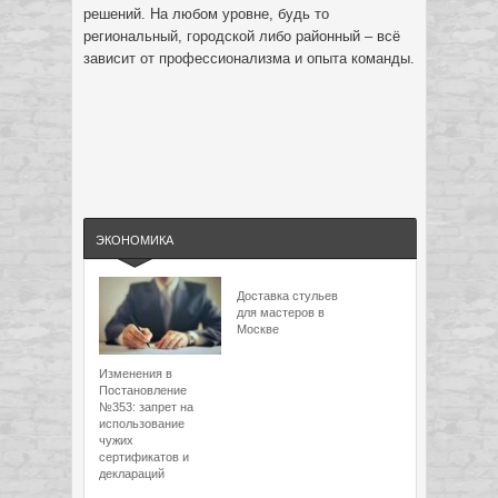
решений. На любом уровне, будь то
региональный, городской либо районный – всё
зависит от профессионализма и опыта команды.
ЭКОНОМИКА
Доставка стульев
для мастеров в
Москве
Изменения в
Постановление
№353: запрет на
использование
чужих
сертификатов и
деклараций