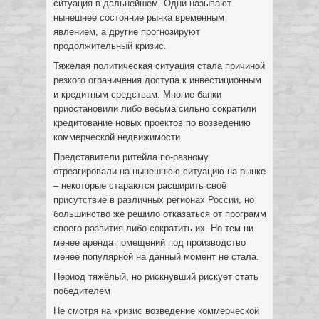
ситуация в дальнейшем. Одни называют
нынешнее состояние рынка временным
явлением, а другие прогнозируют
продолжительный кризис.
Тяжёлая политическая ситуация стала причиной
резкого ограничения доступа к инвестиционным
и кредитным средствам. Многие банки
приостановили либо весьма сильно сократили
кредитование новых проектов по возведению
коммерческой недвижимости.
Представители ритейла по-разному
отреагировали на нынешнюю ситуацию на рынке
– некоторые стараются расширить своё
присутствие в различных регионах России, но
большинство же решило отказаться от программ
своего развития либо сократить их. Но тем ни
менее аренда помещений под производство
менее популярной на данный момент не стала.
Период тяжёлый, но рискнувший рискует стать
победителем
Не смотря на кризис возведение коммерческой