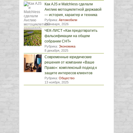
Как AJS и Matchless сделали
Англию мотоциклетной державой
— история, характер и техника
Рубрика:
Автомобили
29 января, 2026
ЧЕК-ЛИСТ «Как предотвратить
фальсификации на общем
собрании СНТ»
Рубрика:
Экономика
8 декабря, 2025
Современные юридические
решения от компании «Ваше
Право»: комплексный подход к
защите интересов клиентов
Рубрика:
Общество
13 ноября, 2025