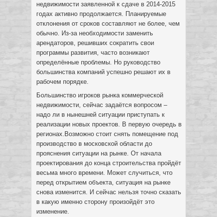
недвижимости заявленной к сдаче в 2014-2015
годах активно продолжается. Планируемые
отклонения от сроков составляют не более, чем
обычно. Из-за необходимости заменить
арендаторов, решивших сократить свои
программы развития, часто возникают
определённые проблемы. Но руководство
большинства компаний успешно решают их в
рабочем порядке.
Большинство игроков рынка коммерческой
недвижимости, сейчас задаётся вопросом –
надо ли в нынешней ситуации приступать к
реализации новых проектов. В первую очередь в
регионах.Возможно стоит снять помещение под
производство в московской области до
прояснения ситуации на рынке. От начала
проектирования до конца строительства пройдёт
весьма много времени. Может случиться, что
перед открытием объекта, ситуация на рынке
снова изменится. И сейчас нельзя точно сказать
в какую именно сторону произойдёт это
изменение.