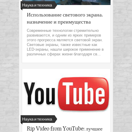
Наука и техника
Использование светового экрана.
назначение и преимущества
Современные технологии стремительно
развиваются, и одним из ярких примеров
этого прогресса является световой экран.
Световые экраны, также известные как
LED-экраны, нашли широкое применение в
различных сферах жизни благодаря св...
Наука и техника
Rip Video from YouTube: лучшее