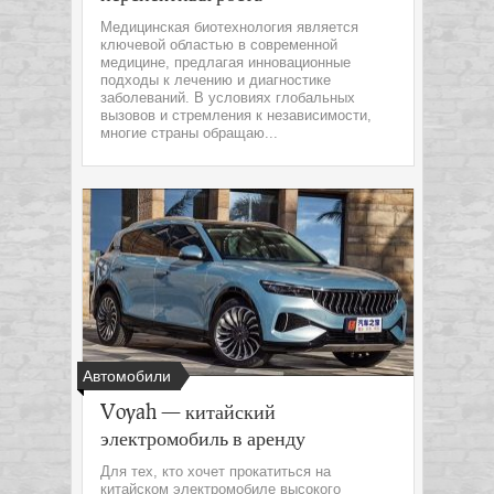
Медицинская биотехнология является
ключевой областью в современной
медицине, предлагая инновационные
подходы к лечению и диагностике
заболеваний. В условиях глобальных
вызовов и стремления к независимости,
многие страны обращаю...
Автомобили
Voyah — китайский
электромобиль в аренду
Для тех, кто хочет прокатиться на
китайском электромобиле высокого