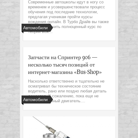
Современные автошколы идут в ногу со
временем и усовершенствовали процесс
обучения под последние технологии,
предлагая ученикам пройти курсы
вождения онлайн. В Турбо Драйв вы также
можете получить полноценный курс по
Автомобили
теории вож...
Запчасти на Спринтер 906 —
несколько тысяч позиций от
интернет-магазина «Bus-Shop»
Насколько ответственно и тщательно не
осматривал бы техническое состояние
водитель, рано или поздно любая деталь
ломается. К сожалению, пока еще не
Автомобили
изобрели вечный двигатель....