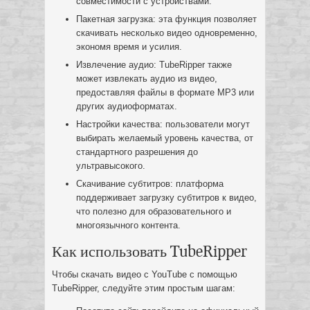
совместимости с устройствами.
Пакетная загрузка: эта функция позволяет
скачивать несколько видео одновременно,
экономя время и усилия.
Извлечение аудио: TubeRipper также
может извлекать аудио из видео,
предоставляя файлы в формате MP3 или
других аудиоформатах.
Настройки качества: пользователи могут
выбирать желаемый уровень качества, от
стандартного разрешения до
ультравысокого.
Скачивание субтитров: платформа
поддерживает загрузку субтитров к видео,
что полезно для образовательного и
многоязычного контента.
Как использовать TubeRipper
Чтобы скачать видео с YouTube с помощью
TubeRipper, следуйте этим простым шагам: