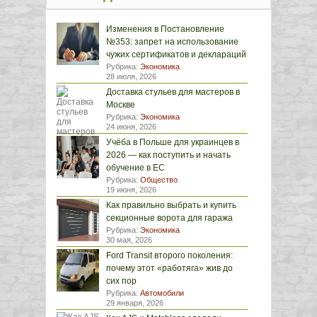
Изменения в Постановление
№353: запрет на использование
чужих сертификатов и деклараций
Рубрика:
Экономика
28 июля, 2026
Доставка стульев для мастеров в
Москве
Рубрика:
Экономика
24 июня, 2026
Учёба в Польше для украинцев в
2026 — как поступить и начать
обучение в ЕС
Рубрика:
Общество
19 июня, 2026
Как правильно выбрать и купить
секционные ворота для гаража
Рубрика:
Экономика
30 мая, 2026
Ford Transit второго поколения:
почему этот «работяга» жив до
сих пор
Рубрика:
Автомобили
29 января, 2026