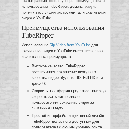
статье рассмотрены функции, преимущества и
использование TubeRipper, демонстрируя,
почему это лучший инструмент для скачивания
видео с YouTube.
Преимущества использования
TubeRipper
Использование
Rip Video from YouTube
для
скачивания видео с YouTube имеет несколько
значительных преимуществ:
Высокое качество: TubeRipper
обеспечивает сохранение исходного
качества видео, будь то HD, Full HD или
даже 4K.
Скорость: платформа предлагает высокую
скорость загрузки, позволяя
пользователям сохранять видео за
считанные минуты.
Простой интерфейс: интуитивный дизайн
TubeRipper делает его доступным для
пользователей с любым уровнем опыта.