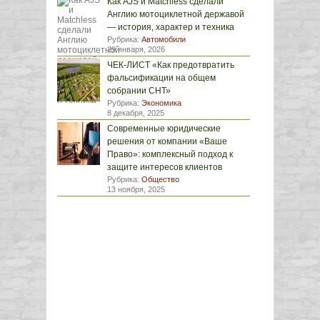
Как AJS и Matchless сделали
Англию мотоциклетной державой
— история, характер и техника
Рубрика:
Автомобили
29 января, 2026
ЧЕК-ЛИСТ «Как предотвратить
фальсификации на общем
собрании СНТ»
Рубрика:
Экономика
8 декабря, 2025
Современные юридические
решения от компании «Ваше
Право»: комплексный подход к
защите интересов клиентов
Рубрика:
Общество
13 ноября, 2025