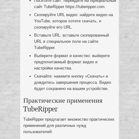
Посетите сайт: перейдите на официальный
сайт TubeRipper https://tuberipper.com.
Скопируйте URL видео: найдите видео на
YouTube, которое хотите скачать, и
скопируйте его URL.
Вставьте URL: вставьте скопированный
URL в специальное поле на сайте
TubeRipper.
Выберите формат и качество: выберите
предпочитаемый формат видео и
настройки качества.
Скачайте: нажмите кнопку «Скачать» и
дождитесь завершения процесса. Видео
будет сохранено на вашем устройстве.
Практические применения
TubeRipper
TubeRipper предлагает множество практических
применений для различных нужд
пользователей: