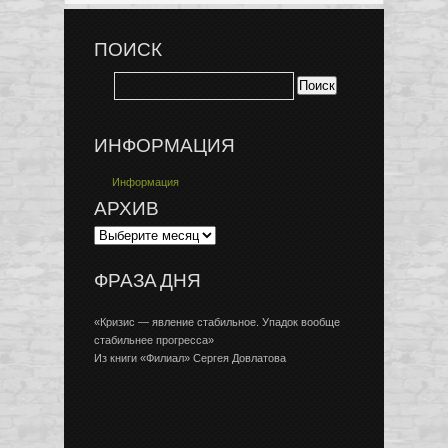
ПОИСК
ИНФОРМАЦИЯ
Информация
АРХИВ
ФРАЗА ДНЯ
«Кризис — явление стабильное. Упадок вообще
стабильнее прогресса»
Из книги «Филиал» Сергея Довлатова