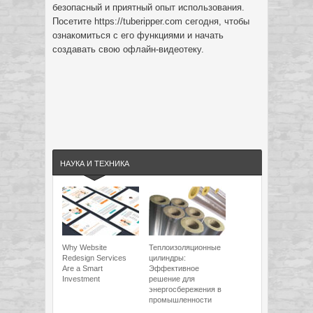
безопасный и приятный опыт использования.
Посетите https://tuberipper.com сегодня, чтобы
ознакомиться с его функциями и начать
создавать свою офлайн-видеотеку.
НАУКА И ТЕХНИКА
Why Website
Теплоизоляционные
Redesign Services
цилиндры:
Are a Smart
Эффективное
Investment
решение для
энергосбережения в
промышленности