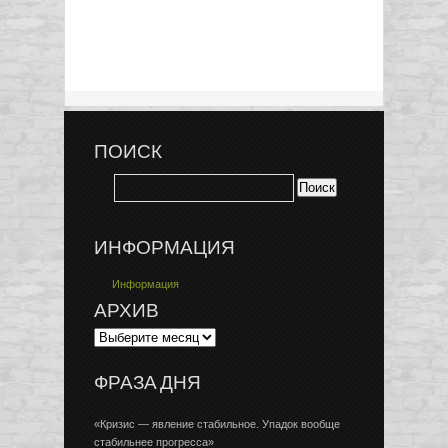
ПОИСК
ИНФОРМАЦИЯ
Информация
АРХИВ
ФРАЗА ДНЯ
«Кризис — явление стабильное. Упадок вообще
стабильнее прогресса»