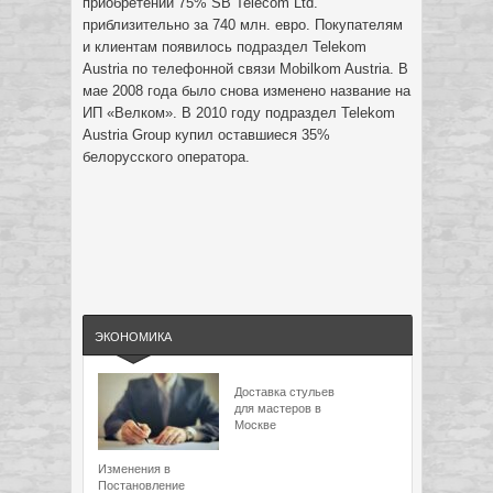
приобретении 75% SB Telecom Ltd.
приблизительно за 740 млн. евро. Покупателям
и клиентам появилось подраздел Telekom
Austria по телефонной связи Mobilkom Austria. В
мае 2008 года было снова изменено название на
ИП «Велком». В 2010 году подраздел Telekom
Austria Group купил оставшиеся 35%
белорусского оператора.
ЭКОНОМИКА
Доставка стульев
для мастеров в
Москве
Изменения в
Постановление