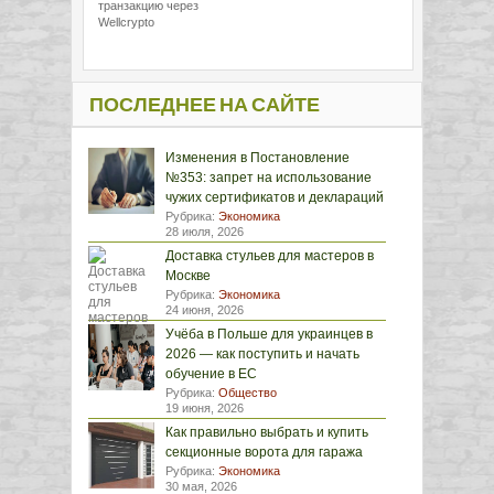
транзакцию через
Wellcrypto
ПОСЛЕДНЕЕ НА САЙТЕ
Изменения в Постановление
№353: запрет на использование
чужих сертификатов и деклараций
Рубрика:
Экономика
28 июля, 2026
Доставка стульев для мастеров в
Москве
Рубрика:
Экономика
24 июня, 2026
Учёба в Польше для украинцев в
2026 — как поступить и начать
обучение в ЕС
Рубрика:
Общество
19 июня, 2026
Как правильно выбрать и купить
секционные ворота для гаража
Рубрика:
Экономика
30 мая, 2026