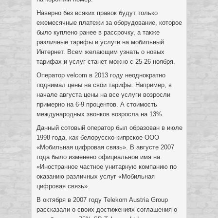
Наверно без всяких правок будут только
ежемесячные платежи за оборудование, которое
было куплено ранее в рассрочку, а также
различные тарифы и услуги на мобильный
Интернет. Всем желающим узнать о новых
тарифах и услуг станет можно с 25-26 ноября.
Оператор velcom в 2013 году неоднократно
поднимал цены на свои тарифы. Например, в
начале августа цены на все услуги возросли
примерно на 6-9 процентов. А стоимость
международных звонков возросла на 13%.
Данный сотовый оператор был образован в июле
1998 года, как белорусско-кипрское ООО
«Мобильная цифровая связь». В августе 2007
года было изменено официальное имя на
«Иностранное частное унитарную компанию по
оказанию различных услуг «Мобильная
цифровая связь».
В октября в 2007 году Telekom Austria Group
рассказали о своих достижениях соглашения о