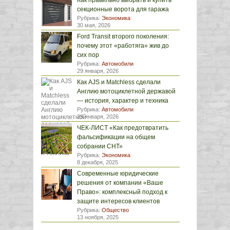
Как правильно выбрать и купить
секционные ворота для гаража
Рубрика:
Экономика
30 мая, 2026
Ford Transit второго поколения:
почему этот «работяга» жив до
сих пор
Рубрика:
Автомобили
29 января, 2026
Как AJS и Matchless сделали
Англию мотоциклетной державой
— история, характер и техника
Рубрика:
Автомобили
29 января, 2026
ЧЕК-ЛИСТ «Как предотвратить
фальсификации на общем
собрании СНТ»
Рубрика:
Экономика
8 декабря, 2025
Современные юридические
решения от компании «Ваше
Право»: комплексный подход к
защите интересов клиентов
Рубрика:
Общество
13 ноября, 2025