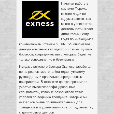
Начиная работу в
системе Форекс,
многие люди не
задумываются, как
много в успехе этой
деятельности играет
дилинговый центр.
Судя по имеющимся
комментариям, отзывы о EXNESS описывают
данную компанию как одного из самых лучших
брокеров, сотрудничество с которым будет не
только успешным, но и безопасным.
Имидж статусного брокера Экснесс заработал
не на ровном месте, а благодаря умелому
руководству и правильно определенным
приоритетам. В открытии центра принимали
участие высококвалифицированные
специалисты, которые разработали такие
условия по ведению трейдинга, которые бы
оказались очень привлекательными для
трейдеров и подталкивали их к сотрудничеству
с дилинговым центром.