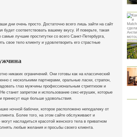
аши дни очень просто. Достаточно всего лишь зайти на сайт
я будет соответствовать вашему вкусу. И поверьте, такая
ы самые лучшие проститутки со всего Санкт-Петербурга,
ть свое тело клиенту и удовлетворить его страстные
мужчина
но никаких ограничений. Они готовы как на классический
менно с несколькими партнерами, оральные ласки, страпон,
радовать глаз мужчины профессиональным стриптизом и
е станет запретом и использование секс-игрушек, которые
 и принесут еще больше удовольствия.
ышке ночной бабочки, которое расположено неподалеку от
 клиента. Более того, на этом сайте обслуживают и
е могут насладиться красотой женского тела в приватном
олнять любые желания и просьбы своего клиента.