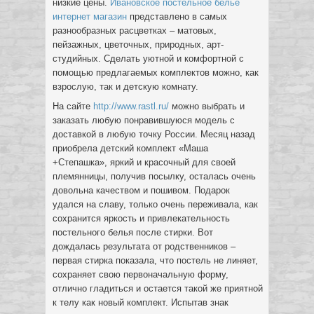
низкие цены.
Ивановское постельное белье
интернет магазин
представлено в самых
разнообразных расцветках – матовых,
пейзажных, цветочных, природных, арт-
студийных. Сделать уютной и комфортной с
помощью предлагаемых комплектов можно, как
взрослую, так и детскую комнату.
На сайте
http://www.rastl.ru/
можно выбрать и
заказать любую понравившуюся модель с
доставкой в любую точку России. Месяц назад
приобрела детский комплект «Маша
+Степашка», яркий и красочный для своей
племянницы, получив посылку, осталась очень
довольна качеством и пошивом. Подарок
удался на славу, только очень переживала, как
сохранится яркость и привлекательность
постельного белья после стирки. Вот
дождалась результата от родственников –
первая стирка показала, что постель не линяет,
сохраняет свою первоначальную форму,
отлично гладиться и остается такой же приятной
к телу как новый комплект. Испытав знак