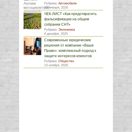
Рубрика:
Автомобили
29 января, 2026
ЧЕК-ЛИСТ «Как предотвратить
фальсификации на общем
собрании СНТ»
Рубрика:
Экономика
8 декабря, 2025
Современные юридические
решения от компании «Ваше
Право»: комплексный подход к
защите интересов клиентов
Рубрика:
Общество
13 ноября, 2025