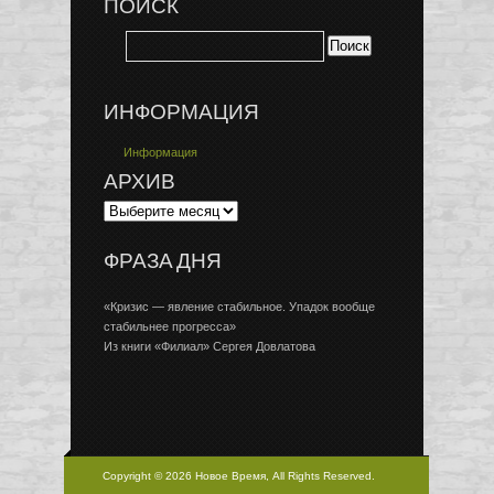
ПОИСК
ИНФОРМАЦИЯ
Информация
АРХИВ
ФРАЗА ДНЯ
«Кризис — явление стабильное. Упадок вообще
стабильнее прогресса»
Из книги «Филиал» Сергея Довлатова
Copyright © 2026 Новое Время, All Rights Reserved.