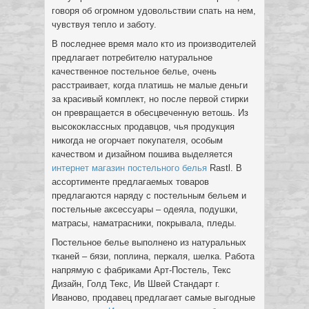
говоря об огромном удовольствии спать
на нем,
чувствуя тепло и заботу.
В последнее время мало кто из производителей
предлагает потребителю натуральное
качественное постельное белье, очень
расстраивает, когда платишь не малые деньги
за красивый комплект, но после первой стирки
он превращается в обесцвеченную ветошь. Из
высококлассных продавцов, чья продукция
никогда не огорчает покупателя, особым
качеством и дизайном пошива выделяется
интернет магазин постельного белья
Rastl. В
ассортименте предлагаемых товаров
предлагаются наряду с постельным бельем и
постельные аксессуары – одеяла, подушки,
матрасы, наматрасники, покрывала, пледы.
Постельное белье выполнено из натуральных
тканей – бязи, поплина, перкаля, шелка. Работа
напрямую с фабриками Арт-Постель, Текс
Дизайн, Голд Текс, Ив Швей Стандарт г.
Иваново, продавец предлагает самые выгодные