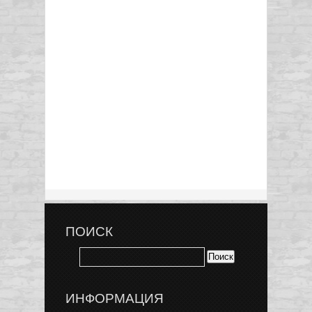
ПОИСК
ИНФОРМАЦИЯ