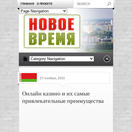
ГЛАВНАЯ
О ПРОЕКТЕ
27 ноября, 2015
Онлайн казино и их самые
привлекательные преимущества