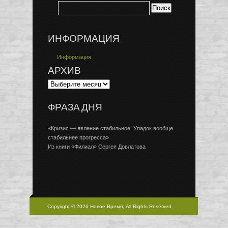
ИНФОРМАЦИЯ
Информация
АРХИВ
ФРАЗА ДНЯ
«Кризис — явление стабильное. Упадок вообще
стабильнее прогресса»
Из книги «Филиал» Сергея Довлатова
Copyright © 2026 Новое Время, All Rights Reserved.