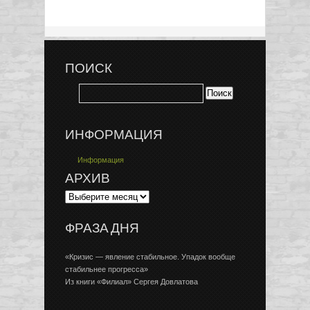
ПОИСК
ИНФОРМАЦИЯ
Информация
АРХИВ
ФРАЗА ДНЯ
«Кризис — явление стабильное. Упадок вообще
стабильнее прогресса»
Из книги «Филиал» Сергея Довлатова