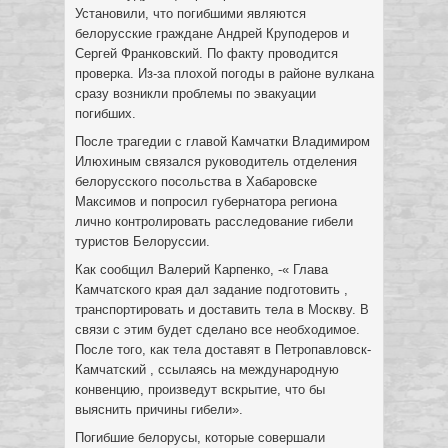
Установили, что погибшими являются
белорусские граждане Андрей Круподеров и
Сергей Франковский. По факту проводится
проверка. Из-за плохой погоды в районе вулкана
сразу возникли проблемы по эвакуации
погибших.
После трагедии с главой Камчатки Владимиром
Илюхиным связался руководитель отделения
белорусского посольства в Хабаровске
Максимов и попросил губернатора региона
лично контролировать расследование гибели
туристов Белоруссии.
Как сообщил Валерий Карпенко, -« Глава
Камчатского края дал задание подготовить ,
транспортировать и доставить тела в Москву. В
связи с этим будет сделано все необходимое.
После того, как тела доставят в Петропавловск-
Камчатский , ссылаясь на международную
конвенцию, произведут вскрытие, что бы
выяснить причины гибели».
Погибшие белорусы, которые совершали