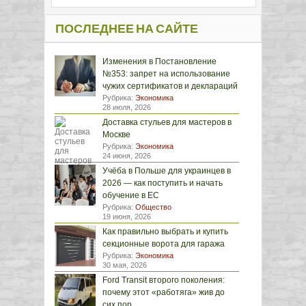
ПОСЛЕДНЕЕ НА САЙТЕ
Изменения в Постановление
№353: запрет на использование
чужих сертификатов и деклараций
Рубрика:
Экономика
28 июля, 2026
Доставка стульев для мастеров в
Москве
Рубрика:
Экономика
24 июня, 2026
Учёба в Польше для украинцев в
2026 — как поступить и начать
обучение в ЕС
Рубрика:
Общество
19 июня, 2026
Как правильно выбрать и купить
секционные ворота для гаража
Рубрика:
Экономика
30 мая, 2026
Ford Transit второго поколения:
почему этот «работяга» жив до
сих пор