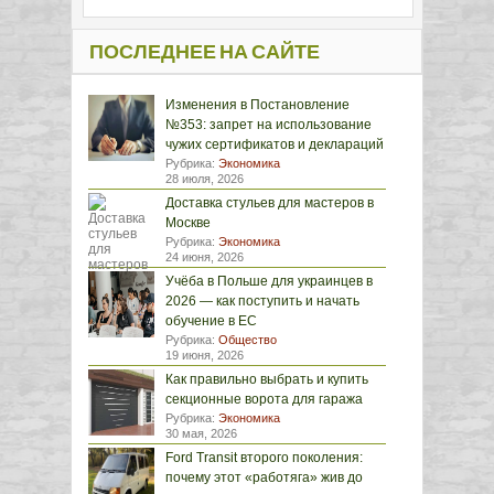
ПОСЛЕДНЕЕ НА САЙТЕ
Изменения в Постановление
№353: запрет на использование
чужих сертификатов и деклараций
Рубрика:
Экономика
28 июля, 2026
Доставка стульев для мастеров в
Москве
Рубрика:
Экономика
24 июня, 2026
Учёба в Польше для украинцев в
2026 — как поступить и начать
обучение в ЕС
Рубрика:
Общество
19 июня, 2026
Как правильно выбрать и купить
секционные ворота для гаража
Рубрика:
Экономика
30 мая, 2026
Ford Transit второго поколения:
почему этот «работяга» жив до