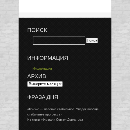
ПОИСК
ИНФОРМАЦИЯ
Информация
АРХИВ
ФРАЗА ДНЯ
«Кризис — явление стабильное. Упадок вообще
стабильнее прогресса»
Из книги «Филиал» Сергея Довлатова