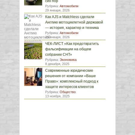
сих пор
Рубрика:
Автомобили
29 января, 2026
Как AJS и Matchless сделали
Англию мотоциклетной державой
— история, характер и техника
Рубрика:
Автомобили
29 января, 2026
ЧЕК-ЛИСТ «Как предотвратить
фальсификации на общем
собрании СНТ»
Рубрика:
Экономика
8 декабря, 2025
Современные юридические
решения от компании «Ваше
Право»: комплексный подход к
защите интересов клиентов
Рубрика:
Общество
13 ноября, 2025