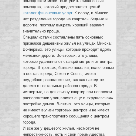
помощником может выступить финансовый
помощник, который предоставляет целый
каталог финансовых услуг
. К слову, в Минске
нет разделения города на кварталы бедные и
дорогие, поэтому выбрать хороший вариант
значительно проще.
Специалистами составлены пять основных
признаков дешевизны жилья на улицах Минска:
Во-первых, это улицы, которые проходят вдоль
железной дороги. Во-вторых, это улицы,
которые удаленны от станций метро и от центра
города. В-третьих, бывшие поселки, включенные
в состав города, Сокол и Сосны, имеют
неудобное расположение, так как находятся
далеко от остальных районов города. В-
четвертых, на дешевизну квартир при неплохом
расположении улиц влияет еще и «хрущевская»
постройка домов. В-пятых, это улицы, которые
не имеют вблизи торговых центров и не имеют
хорошего транспортного сообщения с центром
города.
И все же у дешевого жилья, несмотря не
непрестижность, есть и свои преимущества.