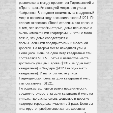
расположена между проспектом Партизанский и
«Пролетарской» станцией метро, это улица
Фабричная. В среднем стоимость за квадратный
метр в прошлом году составила около $1221. По
словам экспертов «Твоей столицы» это связано
с тем, что застройки старые, дома невысокие с
очень компактными квартирами, и, что не мало
важно, эти дома соседствуют с
промышленными предприятиями и железной
дорогой. На втором месте находится улица
Селицкого. Цены за один метр квадратный там
составляют $1305. Третье и четвертое места
достались улицам Серова ($1312 за один метр
квадратный) и Ландера ($1320 за один метр
квадратный). И на пятом месте улица
Надеждинская, цена за один квадратный метр
там составляет $1321.
По оценкам экспертов рынка недвижимости,
средняя стоимость за один квадратный метр на
улицах, где расположены дешевые и дорогие
квартиры города различается в 2 раза. Если вы
планируете приобретение жилья, хорошим