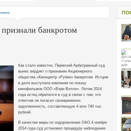
од к защите
ресов клиентов
ПО
омика
 признали банкротом
Как стало известно, Пермский Арбитражный суд
вынес вердикт о признании Акционерного
общества «Киноцентр «Рубин» банкротом. Истцом
в деле выступала компания по показу
кинофильмов ООО «Вэри Вэлли».
Летом 2014
года истец обратился в суд в связи с тем, что
ответчик не погасил своевременно
задолженность, составляющую 4 млн 740 тыс.
рублей.
В качестве меры по оздоровлению ОАО 4 ноября
2014 года суд установил процедуру наблюдения.