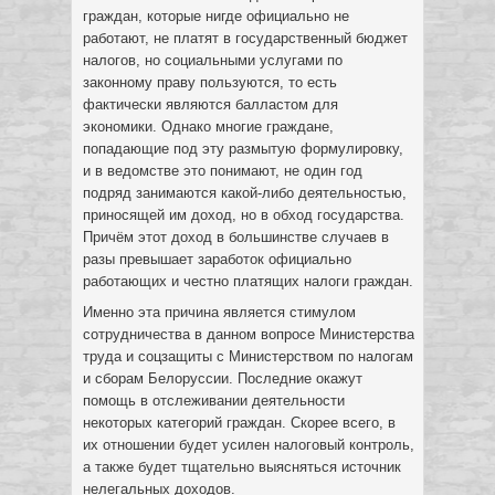
граждан, которые нигде официально не
работают, не платят в государственный бюджет
налогов, но социальными услугами по
законному праву пользуются, то есть
фактически являются балластом для
экономики. Однако многие граждане,
попадающие под эту размытую формулировку,
и в ведомстве это понимают, не один год
подряд занимаются какой-либо деятельностью,
приносящей им доход, но в обход государства.
Причём этот доход в большинстве случаев в
разы превышает заработок официально
работающих и честно платящих налоги граждан.
Именно эта причина является стимулом
сотрудничества в данном вопросе Министерства
труда и соцзащиты с Министерством по налогам
и сборам Белоруссии. Последние окажут
помощь в отслеживании деятельности
некоторых категорий граждан. Скорее всего, в
их отношении будет усилен налоговый контроль,
а также будет тщательно выясняться источник
нелегальных доходов.