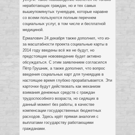
неработающих граждан, но и тех самых
вышеупомянутых тунеядцев, которые наравне
со всеми пользуются полным перечнем
социальных услуг, в том числе и бесплатной
медициной.
Ермалович 24 декабря также дополнил, что из-
за масштабности проекта социальные карты в
2014 году введены всё же не будут, но
предстоящее нововведение будет активно
обсуждаться. С этим заявлением согласился
Пётр Грушник, а также дополнил, что вопрос
введения социальных карт для тунеядцев в
настоящее время глубоко прорабатывается. Эти
карточки будут действовать как механизм
взимания денежных средств с граждан
трудоспособного возраста, но сидящих в
данный момент без работы, в качестве
компенсации государственных бюджетных
расходов. Здесь идёт прямая аналогия с
выплатами государству работающими
гражданами.