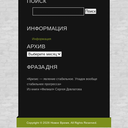
ПОИСК
ИНФОРМАЦИЯ
Информация
АРХИВ
ФРАЗА ДНЯ
«Кризис — явление стабильное. Упадок вообще
стабильнее прогресса»
Из книги «Филиал» Сергея Довлатова
Copyright © 2026 Новое Время, All Rights Reserved.