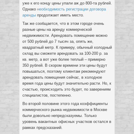
уже к его концу цены упали аж до 800-та рублей.
Однако
необходимость регистрации договора
аренды
продолжает иметь место.
Так же сообщается, что в этом городе очень
разные цены на аренду коммерческой
недвижимости. Арендовать помещение можно
от 500 рублей до 7 тысяч за, опять же,
квадратный метр. К примеру, обычный холодный
склад вы сможете арендовать за 100-200 р. за
кв. метр, а вот уже более теплый – примерно
350 рублей. В скором времени эти цены будут
повышаться, поэтому клиентам рекомендуют
арендовать помещения сейчас, в холодное
время года цены будут значительно расти. Но, к
счастью, происходить это будет, по заверениям
специалистов, постепенно.
Во второй половине этого года коэффициенты
коммерческого рынка недвижимости в Москве
были довольно непредсказуемы. Только
уровень вакантных офисных участков остался в
рамках предсказаний.