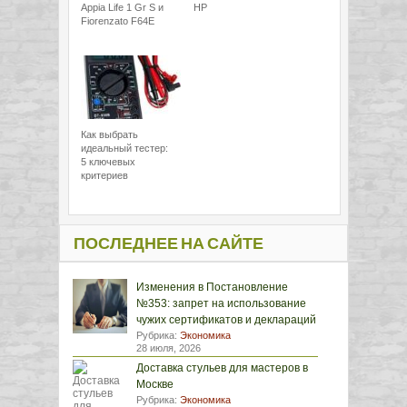
Appia Life 1 Gr S и
HP
Fiorenzato F64E
Как выбрать
идеальный тестер:
5 ключевых
критериев
ПОСЛЕДНЕЕ НА САЙТЕ
Изменения в Постановление
№353: запрет на использование
чужих сертификатов и деклараций
Рубрика:
Экономика
28 июля, 2026
Доставка стульев для мастеров в
Москве
Рубрика:
Экономика