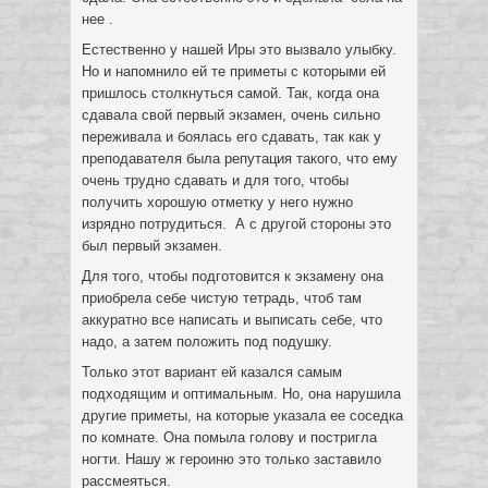
нее .
Естественно у нашей Иры это вызвало улыбку.
Но и напомнило ей те приметы с которыми ей
пришлось столкнуться самой. Так, когда она
сдавала свой первый экзамен, очень сильно
переживала и боялась его сдавать, так как у
преподавателя была репутация такого, что ему
очень трудно сдавать и для того, чтобы
получить хорошую отметку у него нужно
изрядно потрудиться. А с другой стороны это
был первый экзамен.
Для того, чтобы подготовится к экзамену она
приобрела себе чистую тетрадь, чтоб там
аккуратно все написать и выписать себе, что
надо, а затем положить под подушку.
Только этот вариант ей казался самым
подходящим и оптимальным. Но, она нарушила
другие приметы, на которые указала ее соседка
по комнате. Она помыла голову и постригла
ногти. Нашу ж героиню это только заставило
рассмеяться.