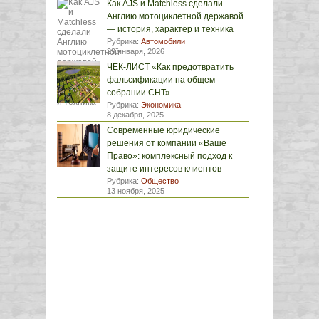
Как AJS и Matchless сделали
Англию мотоциклетной державой
— история, характер и техника
Рубрика:
Автомобили
29 января, 2026
ЧЕК-ЛИСТ «Как предотвратить
фальсификации на общем
собрании СНТ»
Рубрика:
Экономика
8 декабря, 2025
Современные юридические
решения от компании «Ваше
Право»: комплексный подход к
защите интересов клиентов
Рубрика:
Общество
13 ноября, 2025