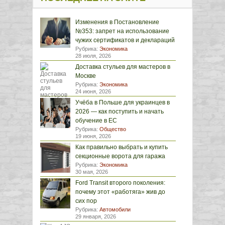
Изменения в Постановление
№353: запрет на использование
чужих сертификатов и деклараций
Рубрика:
Экономика
28 июля, 2026
Доставка стульев для мастеров в
Москве
Рубрика:
Экономика
24 июня, 2026
Учёба в Польше для украинцев в
2026 — как поступить и начать
обучение в ЕС
Рубрика:
Общество
19 июня, 2026
Как правильно выбрать и купить
секционные ворота для гаража
Рубрика:
Экономика
30 мая, 2026
Ford Transit второго поколения:
почему этот «работяга» жив до
сих пор
Рубрика:
Автомобили
29 января, 2026