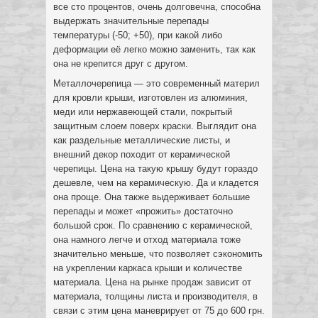
все сто процентов, очень долговечна, способна
выдержать значительные перепады
температуры (-50; +50), при какой либо
деформации её легко можно заменить, так как
она не крепится друг с другом.
Металлочерепица — это современный материл
для кровли крыши, изготовлен из алюминия,
меди или нержавеющей стали, покрытый
защитным слоем поверх краски. Выглядит она
как раздельные металлические листы, и
внешний декор походит от керамической
черепицы. Цена на такую крышу будут гораздо
дешевле, чем на керамическую. Да и кладется
она проще. Она также выдерживает большие
перепады и может «прожить» достаточно
большой срок. По сравнению с керамической,
она намного легче и отход материала тоже
значительно меньше, что позволяет сэкономить
на укреплении каркаса крыши и количестве
материала. Цена на рынке продаж зависит от
материала, толщины листа и производителя, в
связи с этим цена маневрирует от 75 до 600 грн.