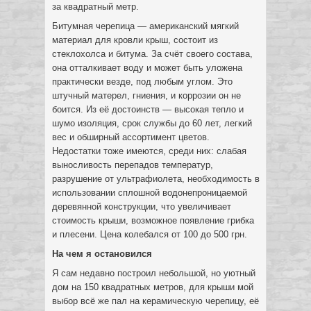
за квадратный метр.
Битумная черепица — американский мягкий
материал для кровли крыш, состоит из
стеклохолса и битума. За счёт своего состава,
она отталкивает воду и может быть уложена
практически везде, под любым углом. Это
штучный матерел, гниения, и коррозии он не
боится. Из её достоинств — высокая тепло и
шумо изоляция, срок службы до 60 лет, легкий
вес и обширный ассортимент цветов.
Недостатки тоже имеются, среди них: слабая
выносливость перепадов температур,
разрушение от ультрафиолета, необходимость в
использовании сплошной водонепроницаемой
деревянной конструкции, что увеличивает
стоимость крыши, возможное появление грибка
и плесени. Цена колебался от 100 до 500 грн.
На чем я остановился
Я сам недавно построил небольшой, но уютный
дом на 150 квадратных метров, для крыши мой
выбор всё же пал на керамическую черепицу, её