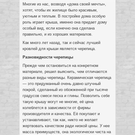
Многие из нас, возводя «дома своей мечты»,
хотят, чтобы их жилище было красивым,
уютным и теплым. В постройке дома особую
роль играет крыша, именно она придает дому
особый вид, если конечно она сделана
правильно, и из хороших материалов.
Как много лет назад, так и сейчас лучшей
кровлей для крыши является черепица.
Разновидности черепицы
Прежде чем остановиться на конкретном
материале, решил выяснить, чем отличаются
разные виды черепицы. Керамическая черепица
— это придуманный очень давно штучный
покрой, сделанный из обожженной при тысяче
градусов смеси песка и глины. Позволить себе
такую крышу могут не многие, её цена
колеблется в зависимости от фирмы
производителя и качества. Её покупают и
устанавливают, так как, никто не желает
жертвовать качеством ради низкой цены. У нее
масса преимуществ, она экологически чиста на