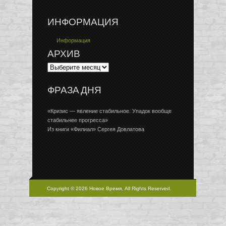
ИНФОРМАЦИЯ
Информация
АРХИВ
ФРАЗА ДНЯ
«Кризис — явление стабильное. Упадок вообще
стабильнее прогресса»
Из книги «Филиал» Сергея Довлатова
Copyright © 2026 Новое Время, All Rights Reserved.