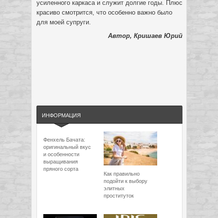
усиленного каркаса и служит долгие годы. Плюс
красиво смотрится, что особенно важно было
для моей супруги.
Автор, Кришаев Юрий
ИНФОРМАЦИЯ
Фенхель Бачата:
оригинальный вкус
и особенности
выращивания
пряного сорта
Как правильно
подойти к выбору
элитных
проституток