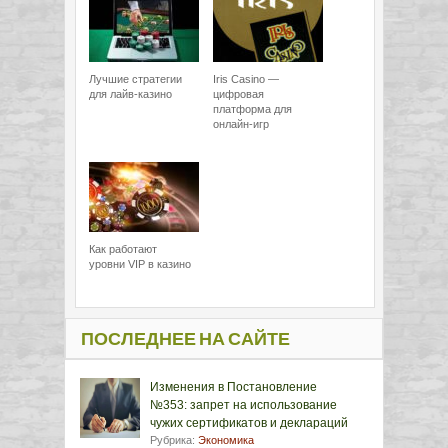
Лучшие стратегии
Iris Casino —
для лайв-казино
цифровая
платформа для
онлайн-игр
Как работают
уровни VIP в казино
ПОСЛЕДНЕЕ НА САЙТЕ
Изменения в Постановление
№353: запрет на использование
чужих сертификатов и деклараций
Рубрика:
Экономика