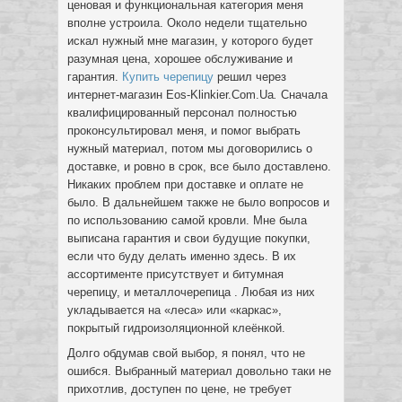
ценовая и функциональная категория меня
вполне устроила. Около недели тщательно
искал нужный мне магазин, у которого будет
разумная цена, хорошее обслуживание и
гарантия.
Купить черепицу
решил через
интернет-магазин Eos-Klinkier.Com.Ua
.
Сначала
квалифицированный персонал полностью
проконсультировал меня, и помог выбрать
нужный материал, потом мы договорились о
доставке, и ровно в срок, все было доставлено.
Никаких проблем при доставке и оплате не
было. В дальнейшем также не было вопросов и
по использованию самой кровли. Мне была
выписана гарантия и свои будущие покупки,
если что буду делать именно здесь. В их
ассортименте присутствует и битумная
черепицу, и металлочерепица . Любая из них
укладывается на «леса» или «каркас»,
покрытый гидроизоляционной клеёнкой.
Долго обдумав свой выбор, я понял, что не
ошибся. Выбранный материал довольно таки не
прихотлив, доступен по цене, не требует