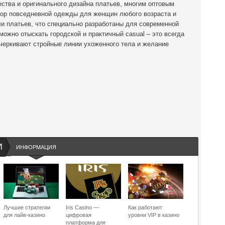
ества и оригинального дизайна платьев, многим оптовым
бор повседневной одежды для женщин любого возраста и
ли платьев, что специально разработаны для современной
ожно отыскать городской и практичный casual – это всегда
дчеркивают стройные линии ухоженного тела и желание
И
ИНФОРМАЦИЯ
Лучшие стратегии
Iris Casino —
Как работают
для лайв-казино
цифровая
уровни VIP в казино
платформа для