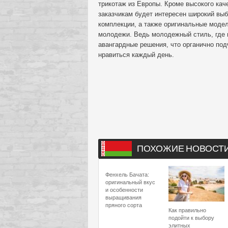
трикотаж из Европы. Кроме высокого кач
заказчикам будет интересен широкий вы
комплекции, а также оригинальные моде
молодежи. Ведь молодежный стиль, где м
авангардные решения, что органично по
нравиться каждый день.
ПОХОЖИЕ НОВОСТ
Фенхель Бачата:
оригинальный вкус
и особенности
выращивания
пряного сорта
Как правильно
подойти к выбору
элитных