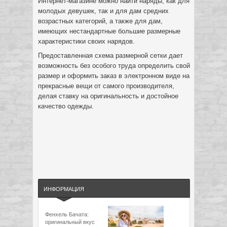
Интернет-магазине можно найти наряды, как для
молодых девушек, так и для дам средних
возрастных категорий, а также для дам,
имеющих нестандартные большие размерные
характеристики своих нарядов.
Предоставленная схема размерной сетки дает
возможность без особого труда определить свой
размер и оформить заказ в электронном виде на
прекрасные вещи от самого производителя,
делая ставку на оригинальность и достойное
качество одежды.
ИНФОРМАЦИЯ
Фенхель Бачата:
оригинальный вкус