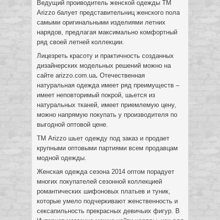
Ведущий проиводитель женской одежды ТМ
Arizzo балует представительниц женского пола
самыми оригинальными изделиями летних
нарядов, предлагая максимально комфортный
ряд своей летней коллекции.
Лицезреть красоту и практичность созданных
дизайнерских модельных решений можно на
сайте arizzo.com.ua
.
Отечественная
натуральная одежда имеет ряд преимуществ –
имеет неповторимый покрой, шьется из
натуральных тканей, имеет приемлемую цену,
можно напрямую покупать у производителя по
выгодной оптовой цене.
ТМ Arizzo шьет одежду под заказ и продает
крупными оптовыми партиями всем продавцам
модной одежды.
Женская одежда сезона 2014 оптом порадует
многих покупателей сезонной коллекцией
романтических шифоновых платьев и туник,
которые умело подчеркивают женственность и
сексапильность прекрасных девичьих фигур. В