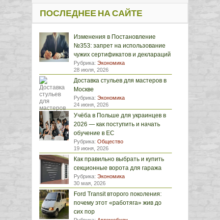
ПОСЛЕДНЕЕ НА САЙТЕ
Изменения в Постановление
№353: запрет на использование
чужих сертификатов и деклараций
Рубрика:
Экономика
28 июля, 2026
Доставка стульев для мастеров в
Москве
Рубрика:
Экономика
24 июня, 2026
Учёба в Польше для украинцев в
2026 — как поступить и начать
обучение в ЕС
Рубрика:
Общество
19 июня, 2026
Как правильно выбрать и купить
секционные ворота для гаража
Рубрика:
Экономика
30 мая, 2026
Ford Transit второго поколения:
почему этот «работяга» жив до
сих пор