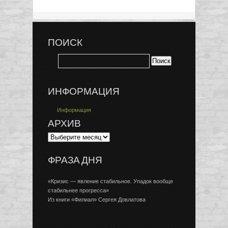
ПОИСК
ИНФОРМАЦИЯ
Информация
АРХИВ
ФРАЗА ДНЯ
«Кризис — явление стабильное. Упадок вообще
стабильнее прогресса»
Из книги «Филиал» Сергея Довлатова