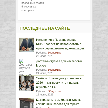
идеальный тестер:
5 ключевых
критериев
ПОСЛЕДНЕЕ НА САЙТЕ
Изменения в Постановление
№353: запрет на использование
чужих сертификатов и деклараций
Рубрика:
Экономика
28 июля, 2026
Доставка стульев для мастеров в
Москве
Рубрика:
Экономика
24 июня, 2026
Учёба в Польше для украинцев в
2026 — как поступить и начать
обучение в ЕС
Рубрика:
Общество
19 июня, 2026
Как правильно выбрать и купить
секционные ворота для гаража