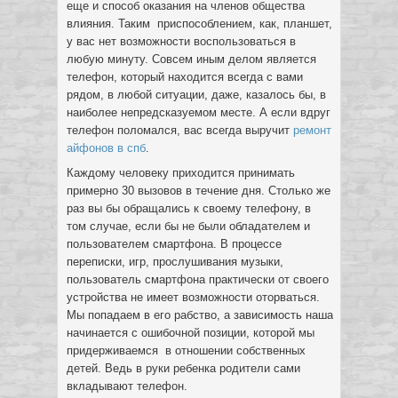
еще и способ оказания на членов общества
влияния. Таким приспособлением, как, планшет,
у вас нет возможности воспользоваться в
любую минуту. Совсем иным делом является
телефон, который находится всегда с вами
рядом, в любой ситуации, даже, казалось бы, в
наиболее непредсказуемом месте. А если вдруг
телефон поломался, вас всегда выручит
ремонт
айфонов в спб
.
Каждому человеку приходится принимать
примерно 30 вызовов в течение дня. Столько же
раз вы бы обращались к своему телефону, в
том случае, если бы не были обладателем и
пользователем смартфона. В процессе
переписки, игр, прослушивания музыки,
пользователь смартфона практически от своего
устройства не имеет возможности оторваться.
Мы попадаем в его рабство, а зависимость наша
начинается с ошибочной позиции, которой мы
придерживаемся в отношении собственных
детей. Ведь в руки ребенка родители сами
вкладывают телефон.