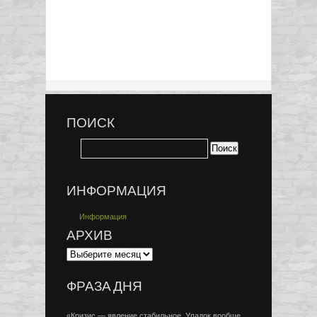
ПОИСК
ИНФОРМАЦИЯ
Информация
АРХИВ
ФРАЗА ДНЯ
«Кризис — явление стабильное. Упадок вообще