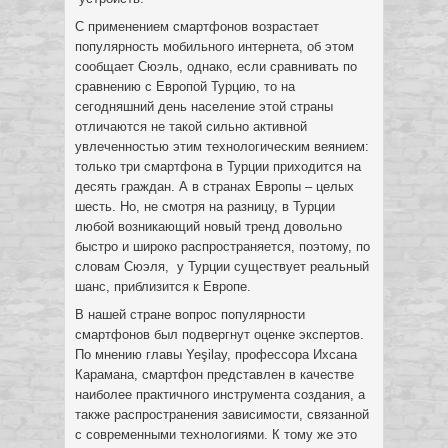
С применением смартфонов возрастает
популярность мобильного интернета, об этом
сообщает Сюэль, однако, если сравнивать по
сравнению с Европой Турцию, то на
сегодняшний день население этой страны
отличаются не такой сильно активной
увлеченностью этим технологическим веянием:
только три смартфона в Турции приходится на
десять граждан. А в странах Европы – целых
шесть. Но, не смотря на разницу, в Турции
любой возникающий новый тренд довольно
быстро и широко распространяется, поэтому, по
словам Сюэля, у Турции существует реальный
шанс, приблизится к Европе.
В нашей стране вопрос популярности
смартфонов был подвергнут оценке экспертов.
По мнению главы Yeşilay, профессора Ихсана
Карамана, смартфон представлен в качестве
наиболее практичного инструмента создания, а
также распространения зависимости, связанной
с современными технологиями. К тому же это