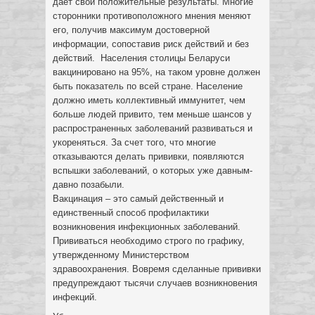
дает свои положительные результаты. Многие
сторонники противоположного мнения меняют
его, получив максимум достоверной
информации, сопоставив риск действий и без
действий. Населения столицы Беларуси
вакцинировано на 95%, на таком уровне должен
быть показатель по всей стране. Население
должно иметь коллективный иммунитет, чем
больше людей привито, тем меньше шансов у
распространенных заболеваний развиваться и
укореняться. За счет того, что многие
отказываются делать прививки, появляются
вспышки заболеваний, о которых уже давным-
давно позабыли.
Вакцинация – это самый действенный и
единственный способ профилактики
возникновения инфекционных заболеваний.
Прививаться необходимо строго по графику,
утвержденному Министерством
здравоохранения. Вовремя сделанные прививки
предупреждают тысячи случаев возникновения
инфекций.