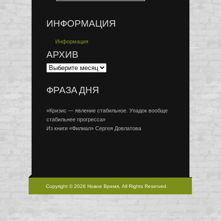
ИНФОРМАЦИЯ
Информация
АРХИВ
ФРАЗА ДНЯ
«Кризис — явление стабильное. Упадок вообще
стабильнее прогресса»
Из книги «Филиал» Сергея Довлатова
Copyright © 2026 Новое Время, All Rights Reserved.