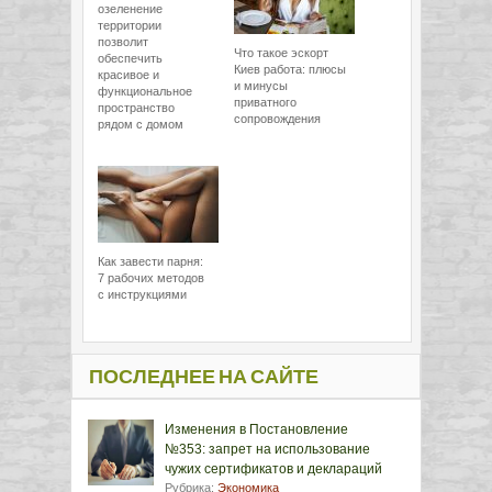
озеленение
территории
позволит
Что такое эскорт
обеспечить
Киев работа: плюсы
красивое и
и минусы
функциональное
приватного
пространство
сопровождения
рядом с домом
Как завести парня:
7 рабочих методов
с инструкциями
ПОСЛЕДНЕЕ НА САЙТЕ
Изменения в Постановление
№353: запрет на использование
чужих сертификатов и деклараций
Рубрика:
Экономика