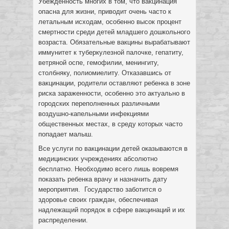
Убежденность многих в том, что вакцинация
опасна для жизни, приводит очень часто к
летальным исходам, особенно высок процент
смертности среди детей младшего дошкольного
возраста. Обязательные вакцины вырабатывают
иммунитет к туберкулезной палочке, гепатиту,
ветряной оспе, гемофилии, менингиту,
столбняку, полиомиелиту. Отказавшись от
вакцинации, родители оставляют ребенка в зоне
риска зараженности, особенно это актуально в
городских переполненных различными
воздушно-капельными инфекциями
общественных местах, в среду которых часто
попадает малыш.
Все услуги по вакцинации детей оказываются в
медицинских учреждениях абсолютно
бесплатно. Необходимо всего лишь вовремя
показать ребенка врачу и назначить дату
мероприятия. Государство заботится о
здоровье своих граждан, обеспечивая
надлежащий порядок в сфере вакцинаций и их
распределении.