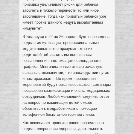
прививки увеличивает риски для ребенка
заболеть и тяжело перенести то или иное
заболевание, тогда как привитый ребенок уже
имеет против данного недуга выработанный
иммунитет.
В Беларуси с 22 по 26 апреля будет проведена
неделя иммунизации, профессиональные
медики попытаются вразумить многих
родителей, объяснить им все нюансы
невыполнения надлежащего календарного
графика. Многочисленные отказы зачастую
связаны с незнаниями, что впоследствии пугает
и настораживает. Во время проведения
мероприятий будут организовываться семинары
повышения квалификации и опыта медицинских
сотрудников. Любой желающий получить ответ
на вопрос по вакцинации детей сможет
обратиться к медработникам с помощью
телефонной бесплатной горячей линии.
Как показывает практика ранее проведенных
недель сохранения здоровья, деятельность