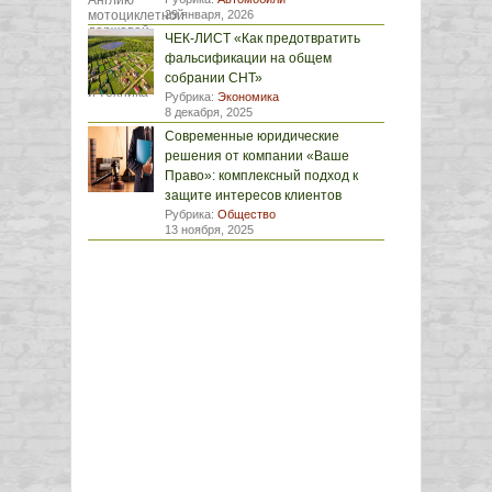
29 января, 2026
ЧЕК-ЛИСТ «Как предотвратить
фальсификации на общем
собрании СНТ»
Рубрика:
Экономика
8 декабря, 2025
Современные юридические
решения от компании «Ваше
Право»: комплексный подход к
защите интересов клиентов
Рубрика:
Общество
13 ноября, 2025