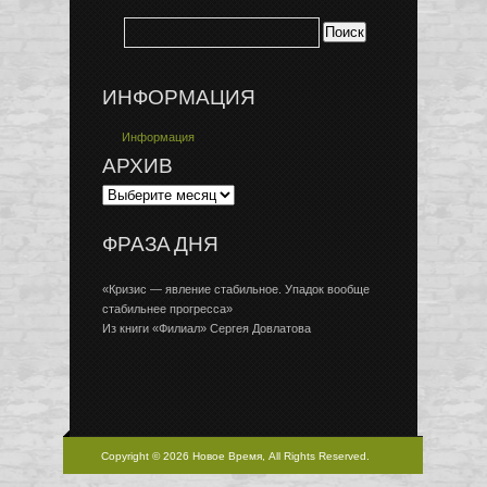
ИНФОРМАЦИЯ
Информация
АРХИВ
ФРАЗА ДНЯ
«Кризис — явление стабильное. Упадок вообще
стабильнее прогресса»
Из книги «Филиал» Сергея Довлатова
Copyright © 2026 Новое Время, All Rights Reserved.