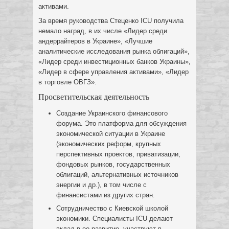
активами.
За время руководства Стеценко ICU получила
немало наград, в их числе «Лидер среди
андеррайтеров в Украине», «Лучшие
аналитические исследования рынка облигаций»,
«Лидер среди инвестиционных банков Украины»,
«Лидер в сфере управления активами», «Лидер
в торговле ОВГЗ».
Просветительская деятельность
Создание Украинского финансового
форума. Это платформа для обсуждения
экономической ситуации в Украине
(экономических реформ, крупных
перспективных проектов, приватизации,
фондовых рынков, государственных
облигаций, альтернативных источников
энергии и др.), в том числе с
финансистами из других стран.
Сотрудничество с Киевской школой
экономики. Специалисты ICU делают
вклад в ее развитие, участвуют в