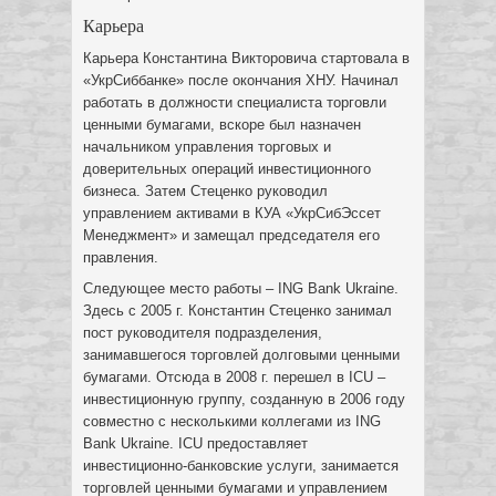
Карьера
Карьера Константина Викторовича стартовала в
«УкрСиббанке» после окончания ХНУ. Начинал
работать в должности специалиста торговли
ценными бумагами, вскоре был назначен
начальником управления торговых и
доверительных операций инвестиционного
бизнеса. Затем Стеценко руководил
управлением активами в КУА «УкрСибЭссет
Менеджмент» и замещал председателя его
правления.
Следующее место работы – ING Bank Ukraine.
Здесь с 2005 г. Константин Стеценко занимал
пост руководителя подразделения,
занимавшегося торговлей долговыми ценными
бумагами. Отсюда в 2008 г. перешел в ICU –
инвестиционную группу, созданную в 2006 году
совместно с несколькими коллегами из ING
Bank Ukraine. ICU предоставляет
инвестиционно-банковские услуги, занимается
торговлей ценными бумагами и управлением