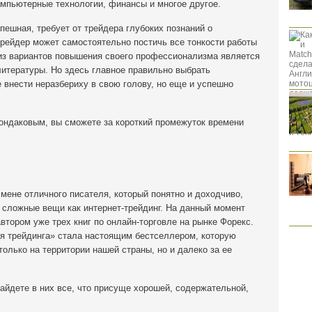
омпьютерные технологии, финансы и многое другое.
пешная, требует от трейдера глубоких познаний о
рейдер может самостоятельно постичь все тонкости работы
 из вариантов повышения своего профессионализма является
итературы. Но здесь главное правильно выбрать
 внести неразбериху в свою голову, но еще и успешно
Кондаковым, вы сможете за короткий промежуток времени
мене отличного писателя, который понятно и доходчиво,
е сложные вещи как интернет-трейдинг. На данный момент
втором уже трех книг по онлайн-торговле на рынке Форекс.
я трейдинга» стала настоящим бестселлером, которую
олько на территории нашей страны, но и далеко за ее
найдете в них все, что присуще хорошей, содержательной,