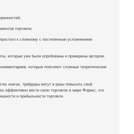
оренностей;
ментов торговли;
т простого к сложному с постепенным усложнением
оты, которые уже были опробованы и проверены автором;
 комментариев, которые поясняют сложные теоретические
их книгах, трейдеры могут в разы повысить свой
о эффективно вести свою торговлю в мире Форекс, что
ешности и прибыльности торговли.