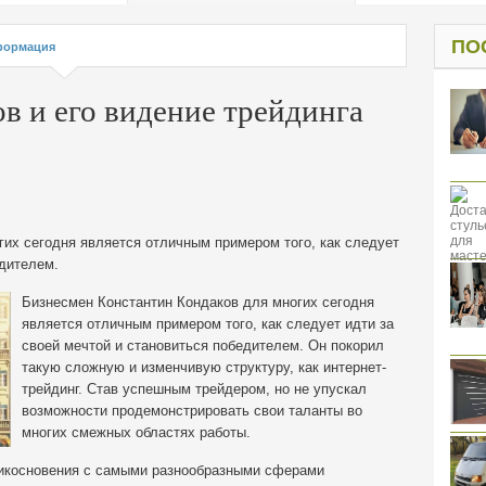
од к защите
ресов клиентов
ПО
ормация
в и его видение трейдинга
их сегодня является отличным примером того, как следует
едителем.
Бизнесмен Константин Кондаков для многих сегодня
является отличным примером того, как следует идти за
своей мечтой и становиться победителем. Он покорил
такую сложную и изменчивую структуру, как интернет-
трейдинг. Став успешным трейдером, но не упускал
возможности продемонстрировать свои таланты во
многих смежных областях работы.
рикосновения с самыми разнообразными сферами