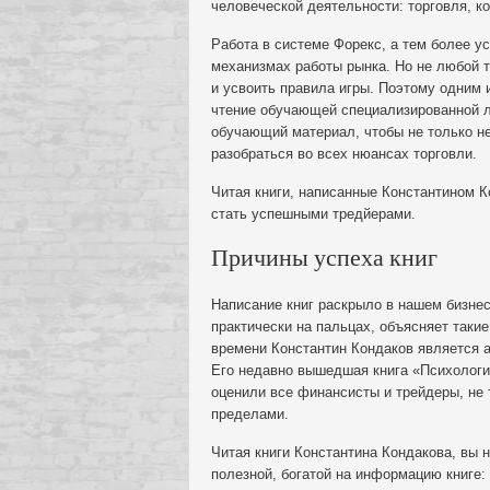
человеческой деятельности: торговля, к
Работа в системе Форекс, а тем более ус
механизмах работы рынка. Но не любой т
и усвоить правила игры. Поэтому одним
чтение обучающей специализированной л
обучающий материал, чтобы не только не
разобраться во всех нюансах торговли.
Читая книги, написанные Константином 
стать успешными тредйерами.
Причины успеха книг
Написание книг раскрыло в нашем бизнес
практически на пальцах, объясняет таки
времени Константин Кондаков является а
Его недавно вышедшая книга «Психологи
оценили все финансисты и трейдеры, не т
пределами.
Читая книги Константина Кондакова, вы 
полезной, богатой на информацию книге: