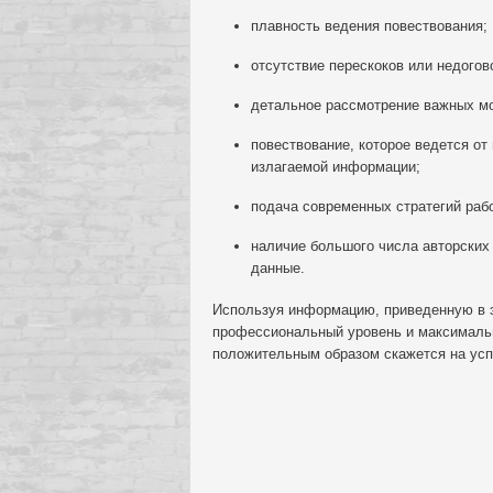
плавность ведения повествования;
отсутствие перескоков или недогов
детальное рассмотрение важных мо
повествование, которое ведется о
излагаемой информации;
подача современных стратегий раб
наличие большого числа авторских
данные.
Используя информацию, приведенную в эт
профессиональный уровень и максимальн
положительным образом скажется на усп