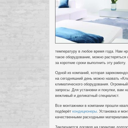
температуру в любое время года. Нам нр
такое оборудование, можно растеряться 
за короткие сроки выполнить эту работу.
Одной из компаний, которая зарекоменд
на сегодняшний день можно назвать «Кл
климатического оборудования. Огромный
запросы. Для установки и покупки, вам 
вежливый и деликатный специалист.
Все монтажники в компании прошли квал
подберёт
кондиционеры
. Установка и мо
качественными расходными материалами
Заключается договор на гарантию долгос