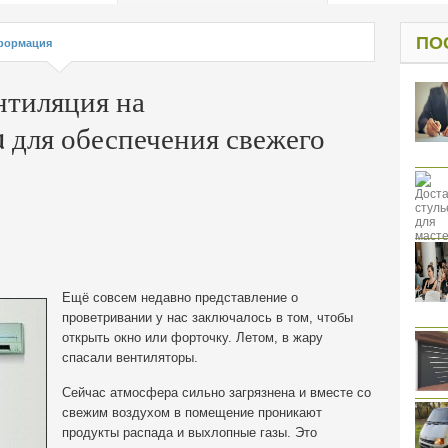
од к защите
ресов клиентов
ПО
формация
нтиляция на
для обеспечения свежего
Ещё совсем недавно представление о
проветривании у нас заключалось в том, чтобы
открыть окно или форточку. Летом, в жару
спасали вентиляторы.
Сейчас атмосфера сильно загрязнена и вместе со
свежим воздухом в помещение проникают
продукты распада и выхлопные газы. Это