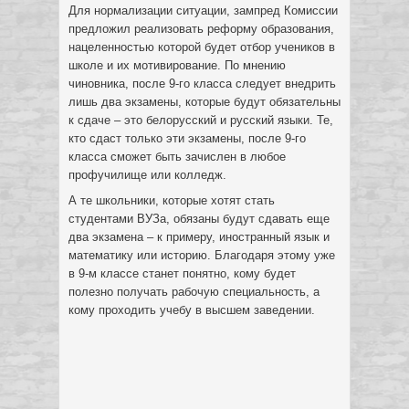
Для нормализации ситуации, зампред Комиссии
предложил реализовать реформу образования,
нацеленностью которой будет отбор учеников в
школе и их мотивирование. По мнению
чиновника, после 9-го класса следует внедрить
лишь два экзамены, которые будут обязательны
к сдаче – это белорусский и русский языки. Те,
кто сдаст только эти экзамены, после 9-го
класса сможет быть зачислен в любое
профучилище или колледж.
А те школьники, которые хотят стать
студентами ВУЗа, обязаны будут сдавать еще
два экзамена – к примеру, иностранный язык и
математику или историю. Благодаря этому уже
в 9-м классе станет понятно, кому будет
полезно получать рабочую специальность, а
кому проходить учебу в высшем заведении.