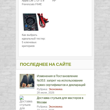
Appia Life 1 Gr S и
HP
Fiorenzato F64E
Как выбрать
идеальный тестер:
5 ключевых
критериев
ПОСЛЕДНЕЕ НА САЙТЕ
Изменения в Постановление
№353: запрет на использование
чужих сертификатов и деклараций
Рубрика:
Экономика
28 июля, 2026
Доставка стульев для мастеров в
Москве
Рубрика:
Экономика