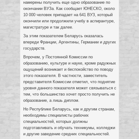
намерены получить еще одно образование по
окончании ВУЗа. Как сообщает ЮНЕСКО, около
10 000 человек припадает на 641 ВУЗ, который
окончили или продолжили учебу в аспирантуре,
магистратуре и так далее.
За этим показателем Беларусь оказалась
впереди Франции, Аргентины, Германии и других
государств.
Впрочем, у Постоянной Комиссии по
образованию, культуре и науке, кроме радужных
ощущений возникает и беспокойство по поводу
этого показателя. В частности, заместитель
представителя Комиссии отметил, что поднятие
уровня данного показателя может связываться с
тем, что большинство хочет просто получить не
образование, а лишь диплом.
Но Республике Беларусь, как и другим странам,
необходимы специалисты рабочих
специальностей, которых должны
подготавливать и обучать техникумы, колледжи
и другие заведение средних специальностей.