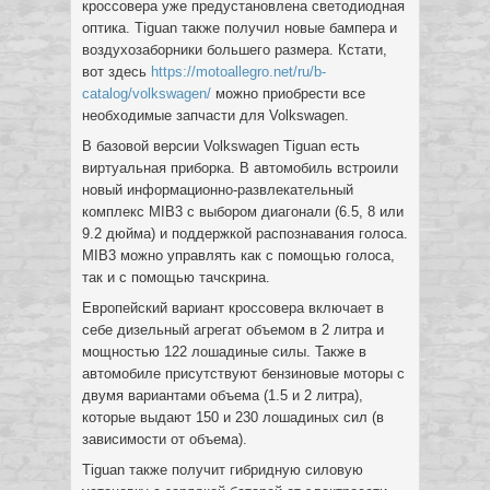
кроссовера уже предустановлена светодиодная
оптика. Tiguan также получил новые бампера и
воздухозаборники большего размера. Кстати,
вот здесь
https://motoallegro.net/ru/b-
catalog/volkswagen/
можно приобрести все
необходимые запчасти для Volkswagen.
В базовой версии Volkswagen Tiguan есть
виртуальная приборка. В автомобиль встроили
новый информационно-развлекательный
комплекс MIB3 с выбором диагонали (6.5, 8 или
9.2 дюйма) и поддержкой распознавания голоса.
MIB3 можно управлять как с помощью голоса,
так и с помощью тачскрина.
Европейский вариант кроссовера включает в
себе дизельный агрегат объемом в 2 литра и
мощностью 122 лошадиные силы. Также в
автомобиле присутствуют бензиновые моторы с
двумя вариантами объема (1.5 и 2 литра),
которые выдают 150 и 230 лошадиных сил (в
зависимости от объема).
Tiguan также получит гибридную силовую