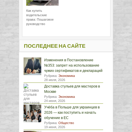
Как купить
водительские
права: Пошаговое
руководство
ПОСЛЕДНЕЕ НА САЙТЕ
Изменения в Постановление
№353: запрет на использование
чужих сертификатов и деклараций
Рубрика:
Экономика
28 июля, 2026
Доставка стульев для мастеров в
Москве
Рубрика:
Экономика
24 июня, 2026
Учёба в Польше для украинцев в
2026 — как поступить и начать
обучение в ЕС
Рубрика:
Общество
19 июня, 2026